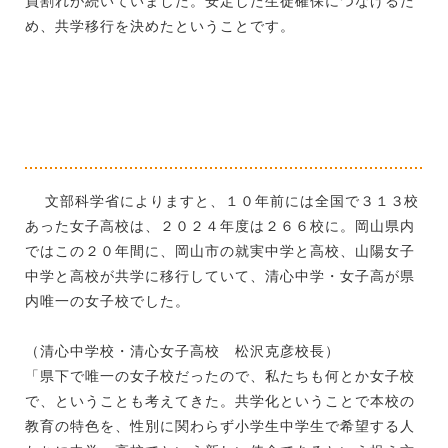
員割れが続いていました。安定した生徒確保につなげるた
め、共学移行を決めたということです。
文部科学省によりますと、１０年前には全国で３１３校
あった女子高校は、２０２４年度は２６６校に。岡山県内
ではこの２０年間に、岡山市の就実中学と高校、山陽女子
中学と高校が共学に移行していて、清心中学・女子高が県
内唯一の女子校でした。
（清心中学校・清心女子高校 松沢克彦校長）
「県下で唯一の女子校だったので、私たちも何とか女子校
で、ということも考えてきた。共学化ということで本校の
教育の特色を、性別に関わらず小学生中学生で希望する人