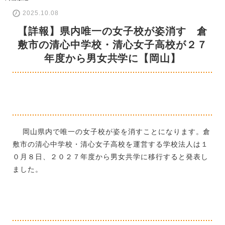
2025.10.08
【詳報】県内唯一の女子校が姿消す 倉
敷市の清心中学校・清心女子高校が２７
年度から男女共学に【岡山】
岡山県内で唯一の女子校が姿を消すことになります。倉
敷市の清心中学校・清心女子高校を運営する学校法人は１
０月８日、２０２７年度から男女共学に移行すると発表し
ました。