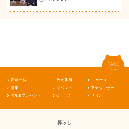
新着一覧
放送番組
ニュース
特集
イベント
アナウンサー
募集&プレゼント
OH!くん
さりお
暮らし