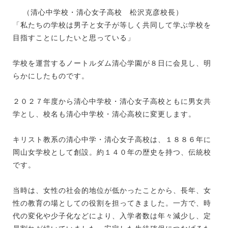
（清心中学校・清心女子高校 松沢克彦校長）
「私たちの学校は男子と女子が等しく共同して学ぶ学校を
目指すことにしたいと思っている」
学校を運営するノートルダム清心学園が８日に会見し、明
らかにしたものです。
２０２７年度から清心中学校・清心女子高校ともに男女共
学とし、校名も清心中学校・清心高校に変更します。
キリスト教系の清心中学・清心女子高校は、１８８６年に
岡山女学校として創設。約１４０年の歴史を持つ、伝統校
です。
当時は、女性の社会的地位が低かったことから、長年、女
性の教育の場としての役割を担ってきました。一方で、時
代の変化や少子化などにより、入学者数は年々減少し、定