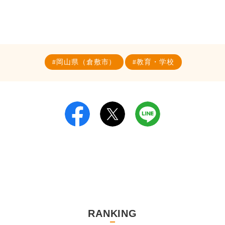
岡山県（倉敷市）
教育・学校
RANKING