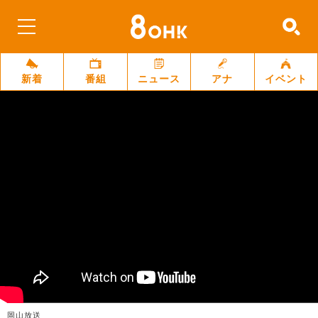
新着
番組
ニュース
アナ
イベント
岡山放送