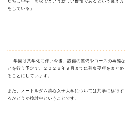
たちに中学・高校でという新しい使命であるという捉え方
をしている」
学園は共学化に伴い今後、設備の整備やコースの再編な
どを行う予定で、２０２６年９月までに募集要項をまとめ
ることにしています。
また、ノートルダム清心女子大学については共学に移行す
るかどうか検討中ということです。