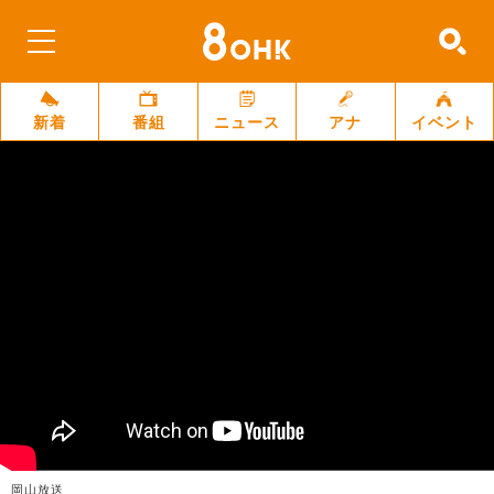
新着
番組
ニュース
アナ
イベント
岡山放送