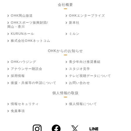
会社概要
OHK岡山放送
OHKエンタープライズ
OHKスポーツ振興財団/
新本社
岡山・香川
KURUNホール
ミルン
株式会社OHKネットコム
OHKからのお知らせ
OHKハウジング
青少年向け推奨番組
アナウンサー朗読会
スタジオ見学
採用情報
テレビ視聴データについて
後援・共催等の申請について
お問い合わせ
個人情報の取扱
情報セキュリティ
個人情報について
免責事項