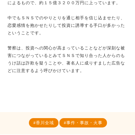
によるもので、約１５億３２００万円に上っています。
中でもＳＮＳでのやりとりを通じ相手を信じ込ませたり、
恋愛感情を抱かせたりして投資に誘導する手口が多かった
ということです。
警察は、投資への関心が高まっていることなどが深刻な被
害につながっているとみてＳＮＳで知り合った人からのも
うけ話は詐欺を疑うことや、著名人に成りすました広告な
どに注意するよう呼びかけています。
香川全域
事件・事故・火事