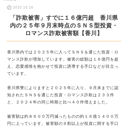
2025.10.16
「詐欺被害」すでに１６億円超 香川県
内の２５年９月末時点のＳＮＳ型投資・
ロマンス詐欺被害額【香川】
香川県内では２０２５年に入ってＳＮＳを通じた投資・ロ
マンス詐欺が増加しています。被害の総額は１６億円を超
え、恋愛感情を抱かせて投資に誘導する手口などが目立っ
ています。
香川県警によりますと２０２５年に入り、９月末までに認
知されたＳＮＳを通じた投資・ロマンス詐欺は２３３件
と、２０２４年の同じ時期と比べ４０件増えました。
被害額は約８６００万円減ったものの約１６億１４００万
円に上っています。被害額の９割以上が投資に関する手口