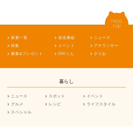
新着一覧
放送番組
ニュース
特集
イベント
アナウンサー
募集&プレゼント
OH!くん
さりお
暮らし
ニュース
スポット
イベント
グルメ
レシピ
ライフスタイル
スペシャル