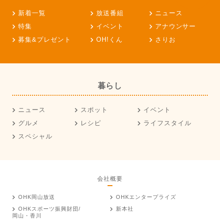
新着一覧
放送番組
ニュース
特集
イベント
アナウンサー
募集&プレゼント
OH!くん
さりお
暮らし
ニュース
スポット
イベント
グルメ
レシピ
ライフスタイル
スペシャル
会社概要
OHK岡山放送
OHKエンタープライズ
OHKスポーツ振興財団/
新本社
岡山・香川