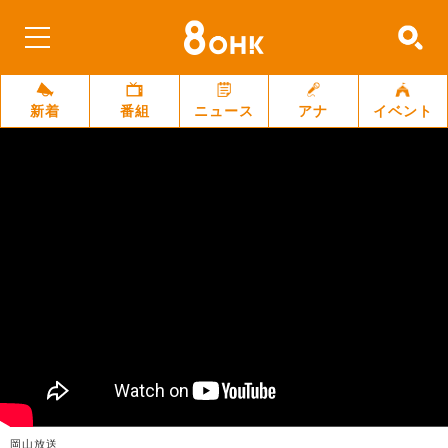
新着
番組
ニュース
アナ
イベント
岡山放送