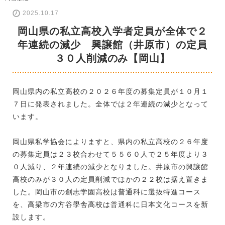
2025.10.17
岡山県の私立高校入学者定員が全体で２
年連続の減少 興譲館（井原市）の定員
３０人削減のみ【岡山】
岡山県内の私立高校の２０２６年度の募集定員が１０月１
７日に発表されました。全体では２年連続の減少となって
います。
岡山県私学協会によりますと、県内の私立高校の２６年度
の募集定員は２３校合わせて５５６０人で２５年度より３
０人減り、２年連続の減少となりました。井原市の興譲館
高校のみが３０人の定員削減でほかの２２校は据え置きま
した。岡山市の創志学園高校は普通科に選抜特進コース
を、高梁市の方谷學舎高校は普通科に日本文化コースを新
設します。