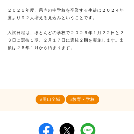
２０２５年度、県内の中学校を卒業する生徒は２０２４年
度より９２人増える見込みということです。
入試日程は、ほとんどの学校で２０２６年１月２２日と２
３日に選抜１期、２月１７日に選抜２期を実施します。出
願は２６年１月から始まります。
岡山全域
教育・学校