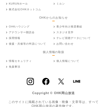
KURUNホール
ミルン
株式会社OHKネットコム
OHKからのお知らせ
OHKハウジング
青少年向け推奨番組
アナウンサー朗読会
スタジオ見学
採用情報
テレビ視聴データについて
後援・共催等の申請について
お問い合わせ
個人情報の取扱
情報セキュリティ
個人情報について
免責事項
Copyright © OHK岡山放送
このサイトに掲載されている画像・映像・文章等は、すべて
OHK岡山放送の著作物です。