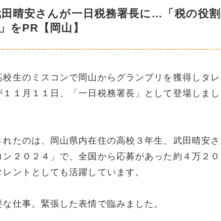
武田晴安さんが一日税務署長に…「税の役
」をPR【岡山】
高校生のミスコンで岡山からグランプリを獲得しタレ
が１１月１１日、「一日税務署長」として登場しまし
されたのは、岡山県内在住の高校３年生、武田晴安さ
コン２０２４」で、全国から応募があった約４万２０
タレントとしても活躍しています。
要な仕事。緊張した表情で臨みました。