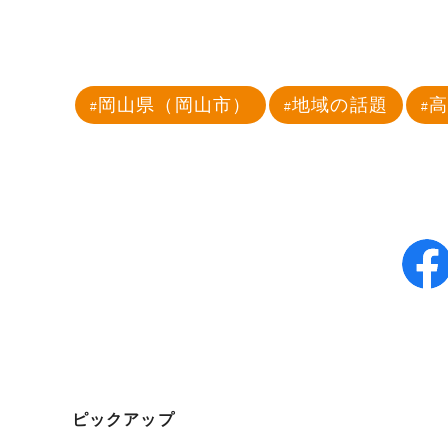
岡山県（岡山市）
地域の話題
ピックアップ