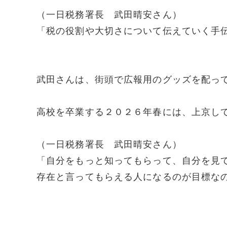
（一日税務署長 武田晴安さん）
「税の役割や大切さについて伝えていく手
武田さんは、街頭で広報用のグッズを配っ
高校を卒業する２０２６年春には、上京し
（一日税務署長 武田晴安さん）
「自分をもっと知ってもらって、自分を見
存在と言ってもらえる人になるのが目標な