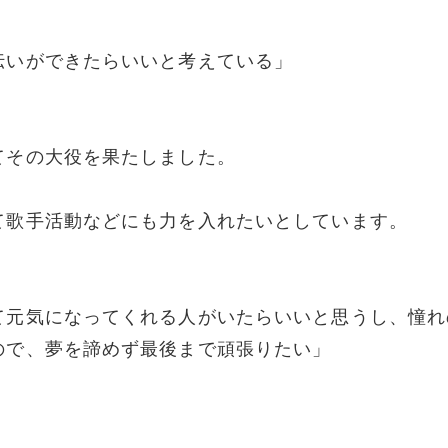
伝いができたらいいと考えている」
てその大役を果たしました。
て歌手活動などにも力を入れたいとしています。
て元気になってくれる人がいたらいいと思うし、憧れ
ので、夢を諦めず最後まで頑張りたい」