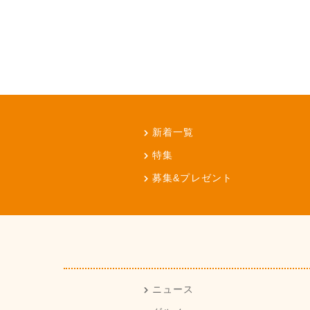
新着一覧
特集
募集&プレゼント
ニュース