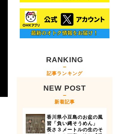
RANKING
記事ランキング
NEW POST
新着記事
香川県小豆島のお盆の風
習「負い縄そうめん」
長さ３メートルの生のそ