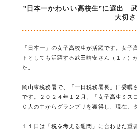
”日本一かわいい高校生”に選出 
大切さ
「日本一」の女子高校生が活躍です。女子
トとしても活躍する武田晴安さん（１７）
た。
岡山東税務署で、「一日税務署長」に委嘱
です。２０２４年１２月、「女子高生ミス
０人の中からグランプリを獲得し、現在、
１１日は「税を考える週間」に合わせた重