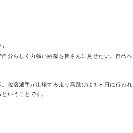
手）
で自分らしく力強い跳躍を皆さんに見せたい。自己ベ
幕。佐藤選手が出場する走り高跳びは１８日に行われ
るということです。