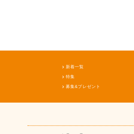
新着一覧
特集
募集&プレゼント