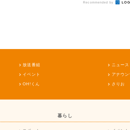
Recommended by
放送番組
ニュース
イベント
アナウン
OH!くん
さりお
暮らし