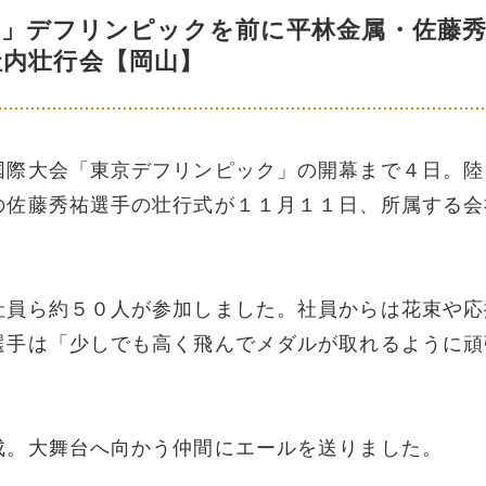
！」デフリンピックを前に平林金属・佐藤
社内壮行会【岡山】
国際大会「東京デフリンピック」の開幕まで４日。陸
の佐藤秀祐選手の壮行式が１１月１１日、所属する会
社員ら約５０人が参加しました。社員からは花束や応
選手は「少しでも高く飛んでメダルが取れるように頑
成。大舞台へ向かう仲間にエールを送りました。