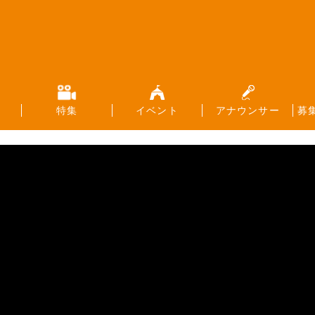
特集
イベント
アナウンサー
募