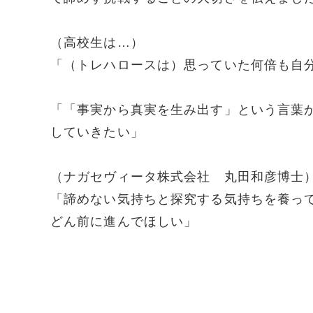
（高校生は…）
「（トレハロースは）思っていた何倍も自
「「事実から真実を生み出す」という言葉
していきたい」
（ナガセヴィータ株式会社 丸田和彦博士
「諦めない気持ちと探究する気持ちを養っ
どん前に進んでほしい」