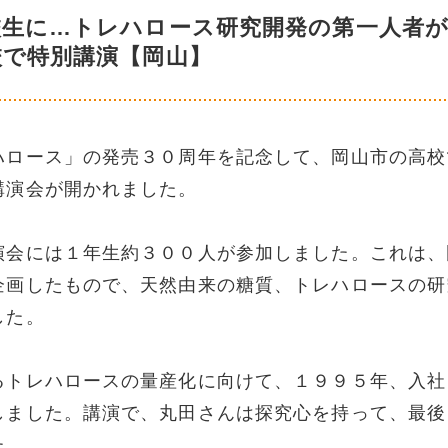
生に…トレハロース研究開発の第一人者が
校で特別講演【岡山】
ハロース」の発売３０周年を記念して、岡山市の高校
講演会が開かれました。
演会には１年生約３００人が参加しました。これは、
企画したもので、天然由来の糖質、トレハロースの研
した。
るトレハロースの量産化に向けて、１９９５年、入社
しました。講演で、丸田さんは探究心を持って、最後
た。