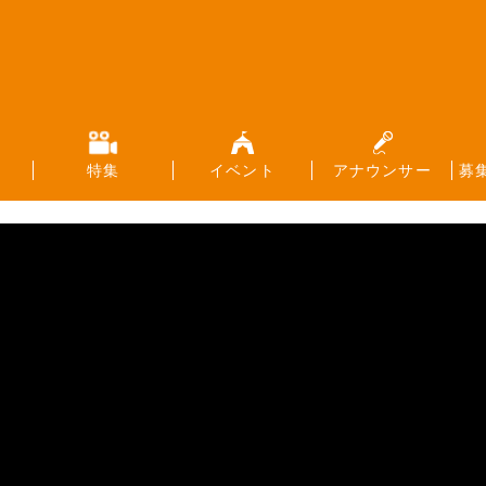
特集
イベント
アナウンサー
募