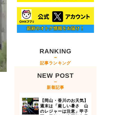
RANKING
記事ランキング
NEW POST
新着記事
【岡山・香川のお天気】
週末は「厳しい暑さ 山
のレジャーは注意」甲子