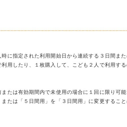
入時に指定された利用開始日から連続する３日間また
で利用したり、１枚購入して、こども２人で利用する
前または有効期間内で未使用の場合に１回に限り可能
、または「５日間用」を「３日間用」に変更すること