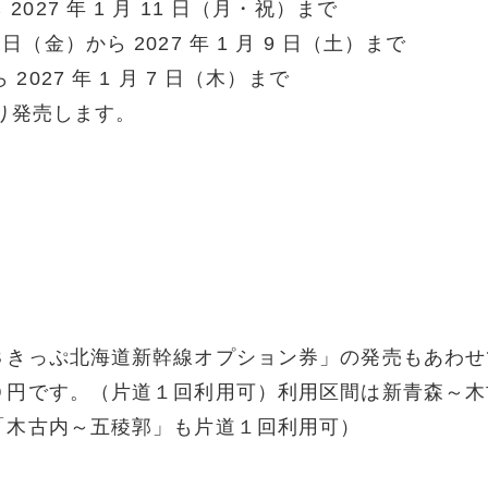
 2027 年 1 月 11 日（月・祝）まで
 日（金）から 2027 年 1 月 9 日（土）まで
 2027 年 1 月 7 日（木）まで
より発売します。
８きっぷ北海道新幹線オプション券」の発売もあわせ
０円です。（片道１回利用可）利用区間は新青森～木
「木古内～五稜郭」も片道１回利用可）