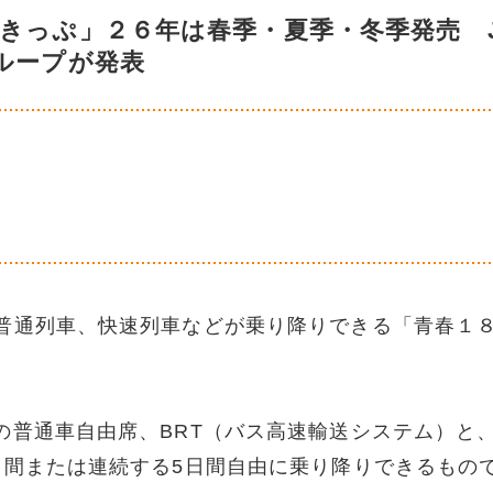
８きっぷ」２６年は春季・夏季・冬季発売 
ループが発表
通列車、快速列車などが乗り降りできる「青春１
の普通車自由席、BRT（バス高速輸送システム）と
日間または連続する5日間自由に乗り降りできるもの