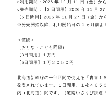
○利用期間：2026 年 12 月 11 日（金）から
○発売期間：【3 日間用】2026 年 11 月 27
【5 日間用】2026 年 11 月 27 日（金）から
※発売開始以降、利用開始日の 1 ヵ月前
＜値段＞
（おとな・こども同額）
【3日間用】１万円
【5日間用】１万２０５０円
北海道新幹線の一部区間で使える「青春１
発表されています。１日間用、１枚４６５
内（北海道）間です。（道南いさりび鉄道