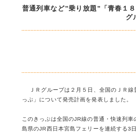
普通列車など”乗り放題”「青春１
グ
ＪＲグループは２月５日、全国のＪＲ線普
っぷ」について発売計画を発表しました。
このきっぷは全国のJR線の普通・快速列車
島県のJR西日本宮島フェリーを連続する3