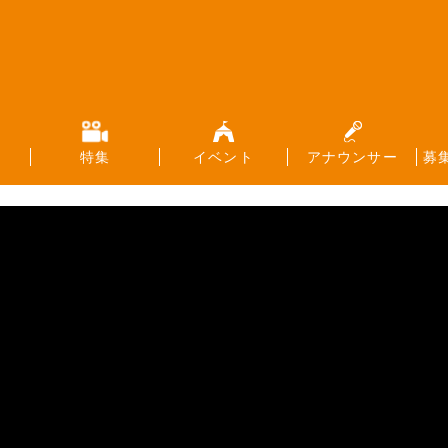
特集
イベント
アナウンサー
募