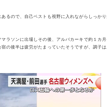
はあるので、自己ベストも視野に入れながらしっかり
フマラソンに出場しその後、アルバカーキで約１カ月
合宿の後半は疲労がたまっていたそうですが、調子は