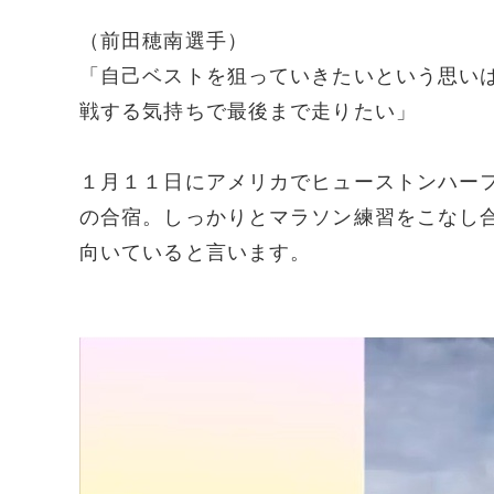
（前田穂南選手）
「自己ベストを狙っていきたいという思い
戦する気持ちで最後まで走りたい」
１月１１日にアメリカでヒューストンハー
の合宿。しっかりとマラソン練習をこなし
向いていると言います。