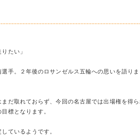
走りたい」
南選手。２年後のロサンゼルス五輪への思いを語りま
はまだ取れておらず、今回の名古屋では出場権を得ら
の目標となります。
定しているようです。