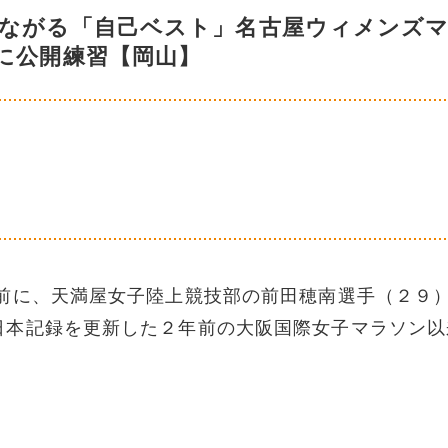
つながる「自己ベスト」名古屋ウィメンズ
に公開練習【岡山】
に、天満屋女子陸上競技部の前田穂南選手（２９
日本記録を更新した２年前の大阪国際女子マラソン以