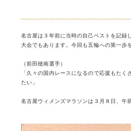
名古屋は３年前に当時の自己ベストを記録
大会でもあります。今回も五輪への第一歩
（前田穂南選手）
「久々の国内レースになるので応援もたく
たい」
名古屋ウィメンズマラソンは３月８日、午