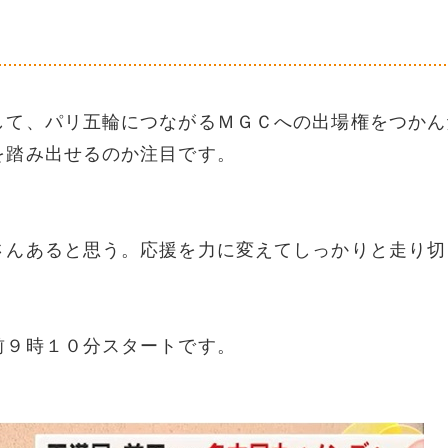
して、パリ五輪につながるＭＧＣへの出場権をつかん
を踏み出せるのか注目です。
さんあると思う。応援を力に変えてしっかりと走り切
前９時１０分スタートです。