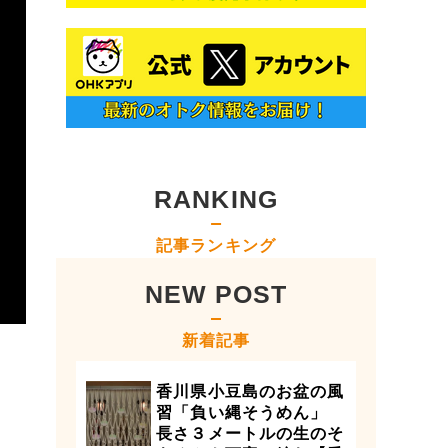
RANKING
記事ランキング
NEW POST
新着記事
香川県小豆島のお盆の風
習「負い縄そうめん」
長さ３メートルの生のそ