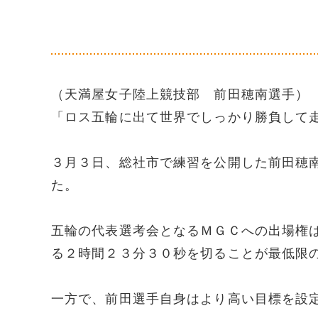
（天満屋女子陸上競技部 前田穂南選手）
「ロス五輪に出て世界でしっかり勝負して
３月３日、総社市で練習を公開した前田穂
た。
五輪の代表選考会となるＭＧＣへの出場権
る２時間２３分３０秒を切ることが最低限
一方で、前田選手自身はより高い目標を設