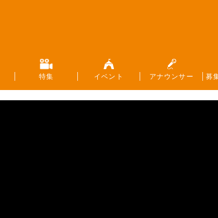
特集
イベント
アナウンサー
募