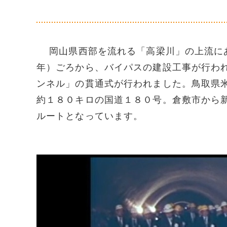
岡山県西部を流れる「高梁川」の上流にあ
年）ごろから、バイパスの建設工事が行わ
ンネル」の貫通式が行われました。鳥取県
約１８０キロの国道１８０号。倉敷市から
ルートとなっています。