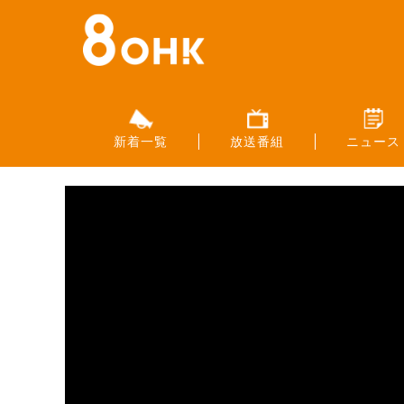
新着一覧
放送番組
ニュース