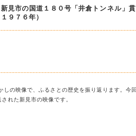
 新見市の国道１８０号「井倉トンネル」貫
（１９７６年）
しの映像で、ふるさとの歴史を振り返ります。今
送された新見市の映像です。