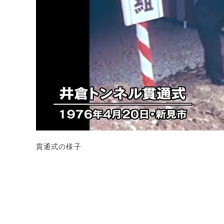
貫通式の様子