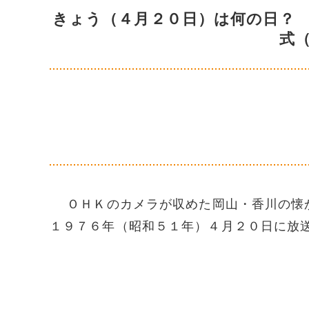
きょう（４月２０日）は何の日？
式
ＯＨＫのカメラが収めた岡山・香川の懐か
１９７６年（昭和５１年）４月２０日に放