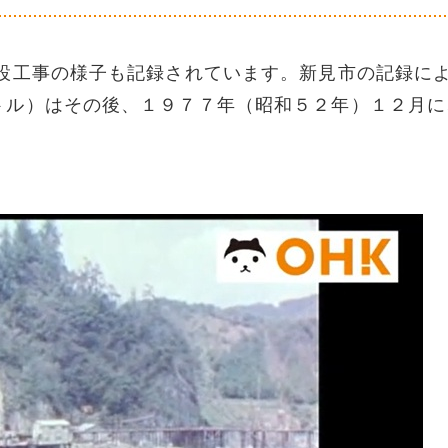
工事の様子も記録されています。新見市の記録に
トル）はその後、１９７７年（昭和５２年）１２月に