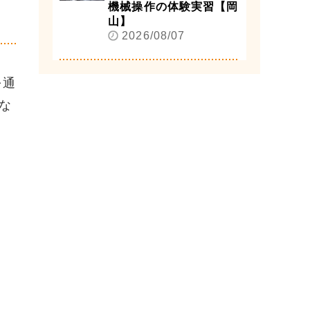
機械操作の体験実習【岡
山】
2026/08/07
を通
な