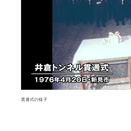
貫通式の様子