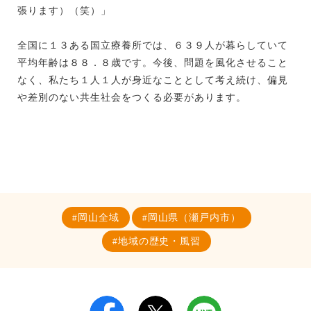
張ります）（笑）」
全国に１３ある国立療養所では、６３９人が暮らしていて
平均年齢は８８．８歳です。今後、問題を風化させること
なく、私たち１人１人が身近なこととして考え続け、偏見
や差別のない共生社会をつくる必要があります。
岡山全域
岡山県（瀬戸内市）
地域の歴史・風習