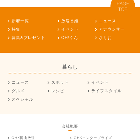
新着一覧
放送番組
ニュース
特集
イベント
アナウンサー
募集&プレゼント
OH!くん
さりお
暮らし
ニュース
スポット
イベント
グルメ
レシピ
ライフスタイル
スペシャル
会社概要
OHK岡山放送
OHKエンタープライズ