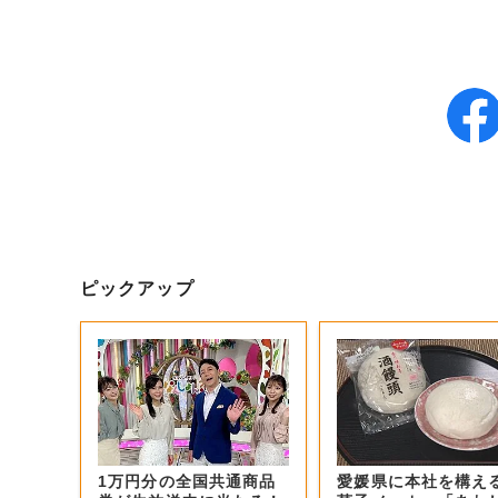
ピックアップ
1万円分の全国共通商品
愛媛県に本社を構え