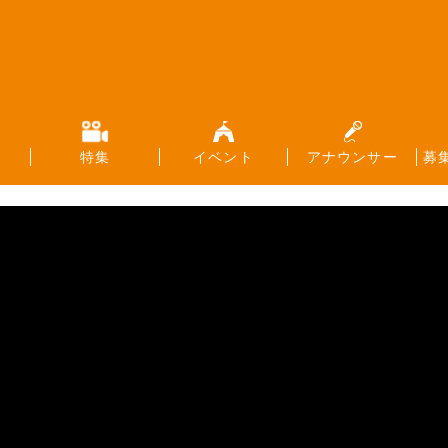
特集
イベント
アナウンサー
募