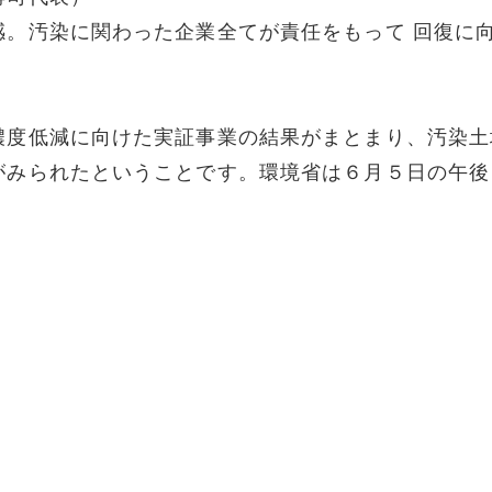
感。汚染に関わった企業全てが責任をもって 回復に
濃度低減に向けた実証事業の結果がまとまり、汚染土
がみられたということです。環境省は６月５日の午後