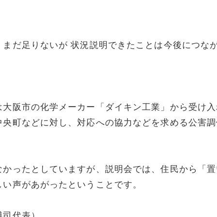
。まだ足りないが 状況説明できたことは今後につな
は大阪市の化学メーカー「ダイキン工業」から受け入
中央町などに対し、対応への協力などを求める公害調
なかったとしていますが、説明会では、住民から「置
しい声があがったということです。
博司代表）