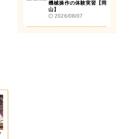
機械操作の体験実習【岡
山】
2026/08/07
ブ