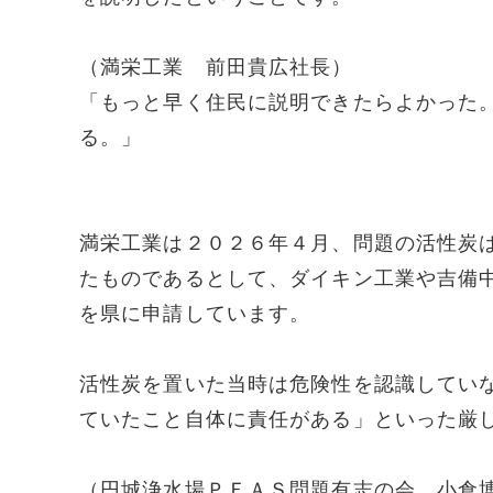
（満栄工業 前田貴広社長）
「もっと早く住民に説明できたらよかった
る。」
満栄工業は２０２６年４月、問題の活性炭
たものであるとして、ダイキン工業や吉備
を県に申請しています。
活性炭を置いた当時は危険性を認識してい
ていたこと自体に責任がある」といった厳
（円城浄水場ＰＦＡＳ問題有志の会 小倉