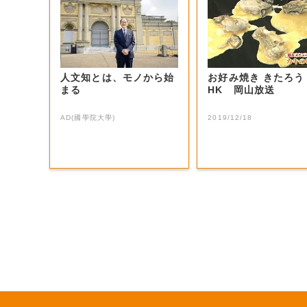
人文知とは、モノから始
お好み焼き きたろう |
まる
HK 岡山放送
AD(國學院大學)
2019/12/18