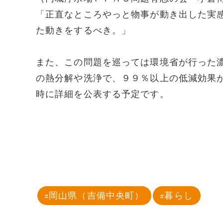
「正直なところやっと物事が動き出した実
た動きをするべき。」
また、この問題を巡っては環境省が行った
の熱分解や洗浄で、９９％以上の低減効果
時に詳細を公表する予定です。
岡山県（吉備中央町）
暮らし