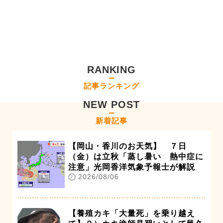
RANKING
記事ランキング
NEW POST
新着記事
【岡山・香川のお天気】 ７日
（金）は立秋「蒸し暑い 熱中症に
注意」光岡香洋気象予報士が解説
2026/08/06
【養殖カキ「大量死」を乗り越え