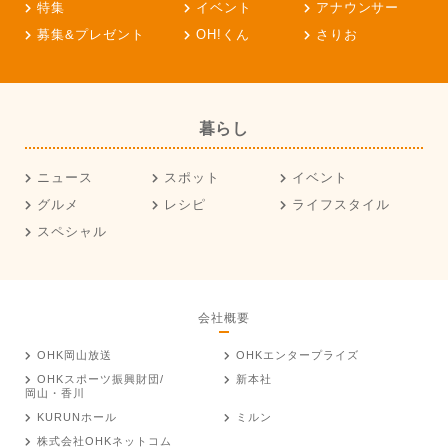
特集
イベント
アナウンサー
募集&プレゼント
OH!くん
さりお
暮らし
ニュース
スポット
イベント
グルメ
レシピ
ライフスタイル
スペシャル
会社概要
OHK岡山放送
OHKエンタープライズ
OHKスポーツ振興財団/
新本社
岡山・香川
KURUNホール
ミルン
株式会社OHKネットコム