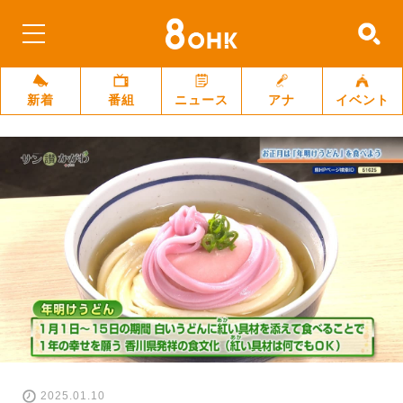
新着
番組
ニュース
アナ
イベント
2025.01.10