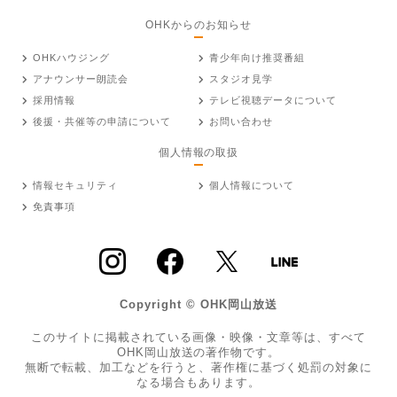
OHKからのお知らせ
OHKハウジング
青少年向け推奨番組
アナウンサー朗読会
スタジオ見学
採用情報
テレビ視聴データについて
後援・共催等の申請について
お問い合わせ
個人情報の取扱
情報セキュリティ
個人情報について
免責事項
Copyright © OHK岡山放送
このサイトに掲載されている画像・映像・文章等は、すべて
OHK岡山放送の著作物です。
無断で転載、加工などを行うと、著作権に基づく処罰の対象に
なる場合もあります。