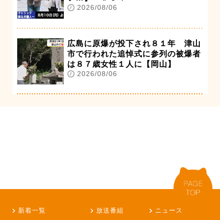
2026/08/06
広島に原爆が投下され８１年 津山
市で行われた追悼式に参列の被爆者
は８７歳女性１人に【岡山】
2026/08/06
新着一覧
放送番組
ニュース