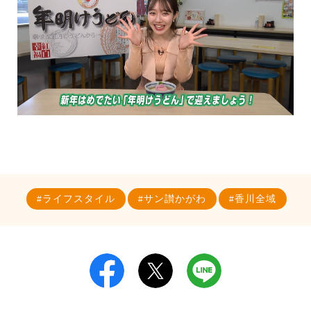
ライフスタイル
サン讃かがわ
香川全域