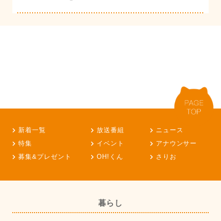
新着一覧
放送番組
ニュース
特集
イベント
アナウンサー
募集&プレゼント
OH!くん
さりお
暮らし