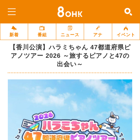
新着
番組
ニュース
アナ
イベント
【香川公演】ハラミちゃん 47都道府県ピ
アノツアー 2026 ～旅するピアノと47の
出会い～