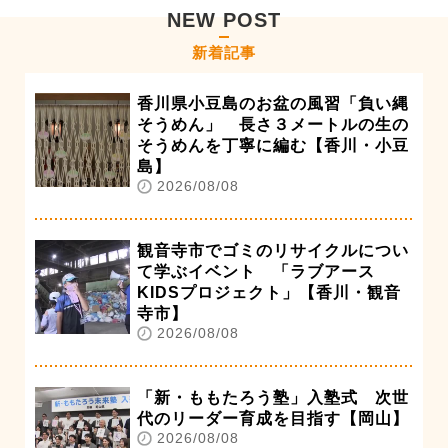
NEW POST
新着記事
香川県小豆島のお盆の風習「負い縄
そうめん」 長さ３メートルの生の
そうめんを丁寧に編む【香川・小豆
島】
2026/08/08
観音寺市でゴミのリサイクルについ
て学ぶイベント 「ラブアース
KIDSプロジェクト」【香川・観音
寺市】
2026/08/08
「新・ももたろう塾」入塾式 次世
代のリーダー育成を目指す【岡山】
2026/08/08