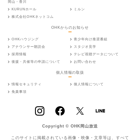
岡山・香川
KURUNホール
ミルン
株式会社OHKネットコム
OHKからのお知らせ
OHKハウジング
青少年向け推奨番組
アナウンサー朗読会
スタジオ見学
採用情報
テレビ視聴データについて
後援・共催等の申請について
お問い合わせ
個人情報の取扱
情報セキュリティ
個人情報について
免責事項
Copyright © OHK岡山放送
このサイトに掲載されている画像・映像・文章等は、すべて