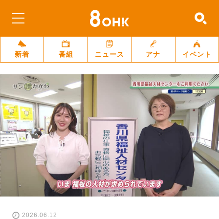
新着
番組
ニュース
アナ
イベント
2026.06.12