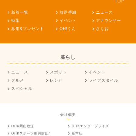
新着一覧
放送番組
ニュース
特集
イベント
アナウンサー
募集&プレゼント
OH!くん
さりお
暮らし
ニュース
スポット
イベント
グルメ
レシピ
ライフスタイル
スペシャル
会社概要
OHK岡山放送
OHKエンタープライズ
OHKスポーツ振興財団/
新本社