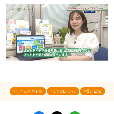
ライフスタイル
サン讃かがわ
香川全域