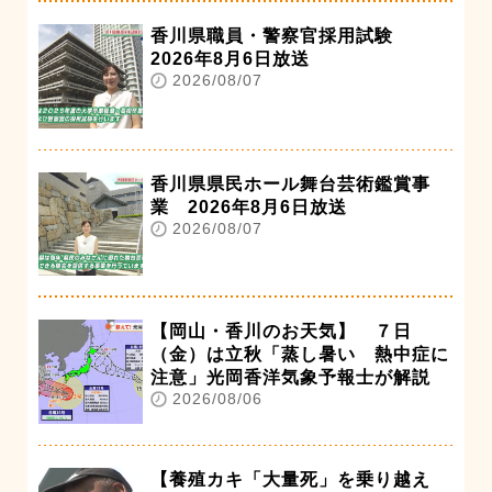
香川県職員・警察官採用試験
2026年8月6日放送
2026/08/07
香川県県民ホール舞台芸術鑑賞事
業 2026年8月6日放送
2026/08/07
【岡山・香川のお天気】 ７日
（金）は立秋「蒸し暑い 熱中症に
注意」光岡香洋気象予報士が解説
2026/08/06
【養殖カキ「大量死」を乗り越え