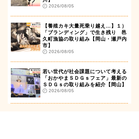
2026/08/05
【養殖カキ大量死乗り越え…】１）
「ブランディング」で生き残り 邑
久町漁協の取り組み【岡山・瀬戸内
市】
2026/08/05
若い世代が社会課題について考える
「おかやまＳＤＧｓフェア」最新の
ＳＤＧｓの取り組みを紹介【岡山】
2026/08/05