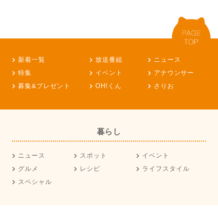
新着一覧
放送番組
ニュース
特集
イベント
アナウンサー
募集&プレゼント
OH!くん
さりお
暮らし
ニュース
スポット
イベント
グルメ
レシピ
ライフスタイル
スペシャル