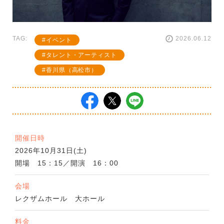
TAG:
2026.06.12
イベント
タレント・アーティスト
香川県（高松市）
開催日時
2026年10月31日(土)
開場 15：15／開演 16：00
会場
レクザムホール 大ホール
料金