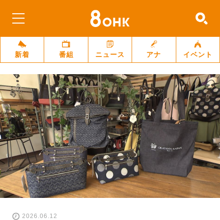
新着
番組
ニュース
アナ
イベント
2026.06.12