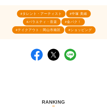
タレント・アーティスト
中塚 美緒
バラエティ・音楽
金バク！
テイクアウト：岡山市南区
ショッピング
RANKING