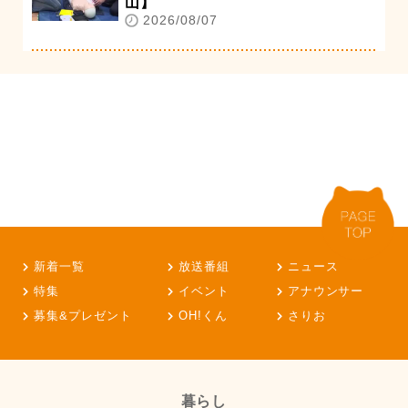
山】
2026/08/07
新着一覧
放送番組
ニュース
特集
イベント
アナウンサー
募集&プレゼント
OH!くん
さりお
暮らし