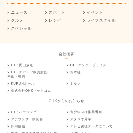
ニュース
スポット
イベント
グルメ
レシピ
ライフスタイル
スペシャル
会社概要
OHK岡山放送
OHKエンタープライズ
OHKスポーツ振興財団/
新本社
岡山・香川
KURUNホール
ミルン
株式会社OHKネットコム
OHKからのお知らせ
OHKハウジング
青少年向け推奨番組
アナウンサー朗読会
スタジオ見学
採用情報
テレビ視聴データについて