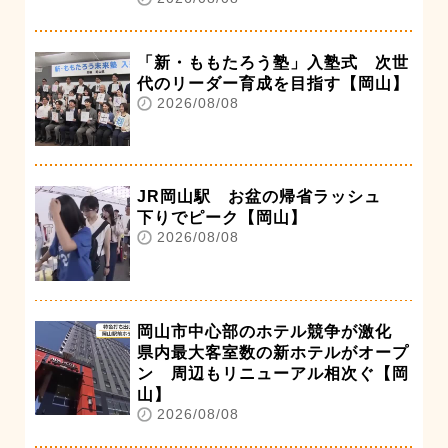
「新・ももたろう塾」入塾式 次世
代のリーダー育成を目指す【岡山】
2026/08/08
JR岡山駅 お盆の帰省ラッシュ
下りでピーク【岡山】
2026/08/08
岡山市中心部のホテル競争が激化
県内最大客室数の新ホテルがオープ
ン 周辺もリニューアル相次ぐ【岡
山】
2026/08/08