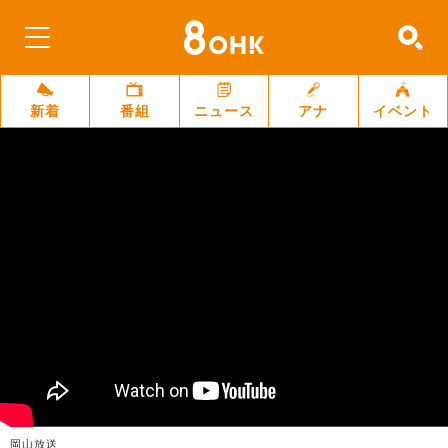
新着
番組
ニュース
アナ
イベント
岡山放送