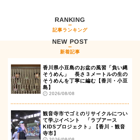
RANKING
記事ランキング
NEW POST
新着記事
香川県小豆島のお盆の風習「負い縄
そうめん」 長さ３メートルの生の
そうめんを丁寧に編む【香川・小豆
島】
2026/08/08
観音寺市でゴミのリサイクルについ
て学ぶイベント 「ラブアース
KIDSプロジェクト」【香川・観音
寺市】
2026/08/08