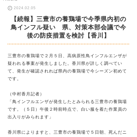
2024.02.05
【続報】三豊市の養鶏場で今季県内初の
鳥インフル疑い 県、対策本部会議で今
後の防疫措置を検討【香川】
三豊市の養鶏場で２月５日、高病原性鳥インフルエンザが
疑われる事案が発生しました。香川県が詳しく調べてい
て、発生が確認されれば県内の養鶏場で今シーズン初めて
です。
（中村香月記者）
「鳥インフルエンザが発生したとみられる三豊市の養鶏場
です。（５日）午後２時前時点で、白い服を着た作業員の
出入りがみられます」
香川県によりますと、三豊市の養鶏場で５日朝、死んだニ