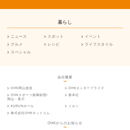
暮らし
ニュース
スポット
イベント
グルメ
レシピ
ライフスタイル
スペシャル
会社概要
OHK岡山放送
OHKエンタープライズ
OHKスポーツ振興財団/
新本社
岡山・香川
KURUNホール
ミルン
株式会社OHKネットコム
OHKからのお知らせ