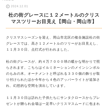
2024.12.01
杜の街グレースに１２メートルのクリス
マスツリーお目見え【岡山・岡山市】
クリスマスシーズンを迎え、岡山市北区の複合施設杜の街
グレースでは、高さ１２メートルのツリーがお目見えし、
１１月３０日、点灯式が行われました。
杜の街グレースが、約４万７０００球の暖かな明かりで照
らされます。こちらはイルミネーションのメインシンボル
のもみの木。オーナメントと呼ばれる３３０個の飾りが取
り付けられたほか今年から４色のアッパーライトが追加さ
れ、幻想的な空間を演出しています。
１１月３０日は訪れた子供たちにサンタクロースからプレ
ゼントが贈られ会場は一足早いクリスマスムードに包まれ