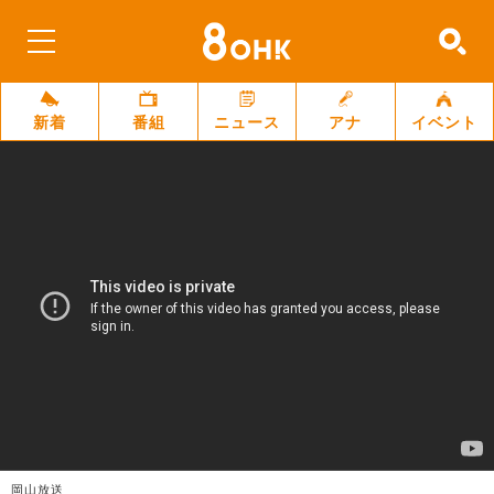
新着
番組
ニュース
アナ
イベント
岡山放送