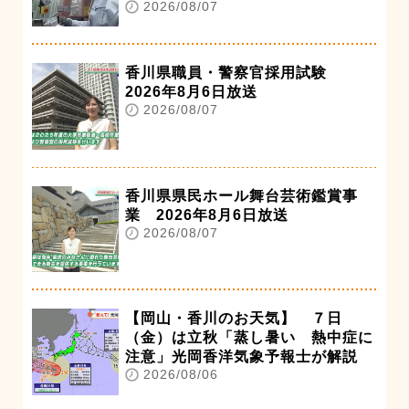
2026/08/07
香川県職員・警察官採用試験
2026年8月6日放送
2026/08/07
香川県県民ホール舞台芸術鑑賞事
業 2026年8月6日放送
2026/08/07
【岡山・香川のお天気】 ７日
（金）は立秋「蒸し暑い 熱中症に
注意」光岡香洋気象予報士が解説
2026/08/06