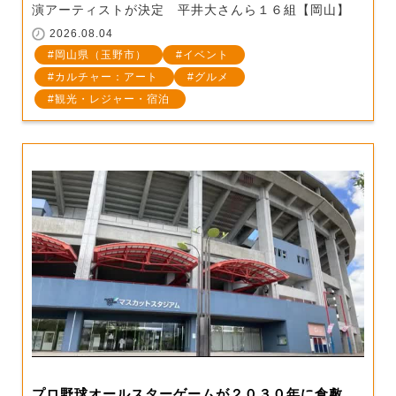
演アーティストが決定 平井大さんら１６組【岡山】
2026.08.04
岡山県（玉野市）
イベント
カルチャー：アート
グルメ
観光・レジャー・宿泊
プロ野球オールスターゲームが２０３０年に倉敷