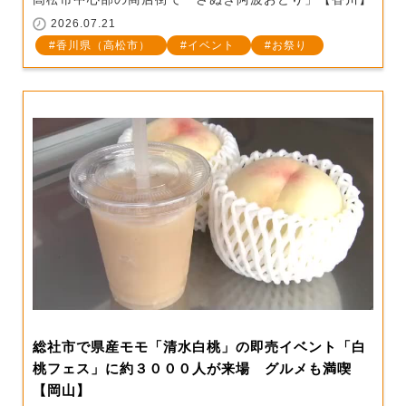
2026.07.21
香川県（高松市）
イベント
お祭り
総社市で県産モモ「清水白桃」の即売イベント「白
桃フェス」に約３０００人が来場 グルメも満喫
【岡山】