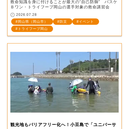
救命知識を身に付けることが最大の“自己防御” バスケ
Ｂワン・トライフープ岡山の選手対象の救命講習会
2026.07.28
岡山県（岡山市）
防災
イベント
トライフープ岡山
観光地もバリアフリー化へ！小豆島で「ユニバーサ