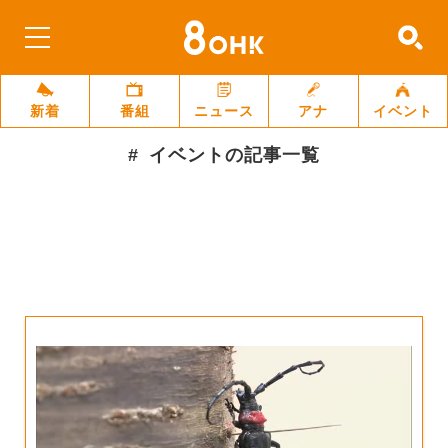
新着
番組
ニュース
アナ
イベント
イベント
の記事一覧