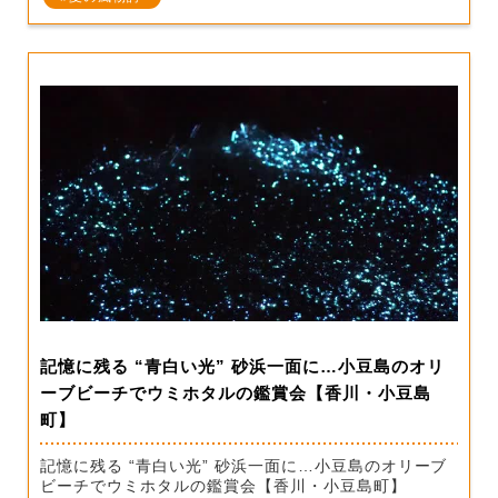
記憶に残る “青白い光” 砂浜一面に…小豆島のオリ
ーブビーチでウミホタルの鑑賞会【香川・小豆島
町】
記憶に残る “青白い光” 砂浜一面に…小豆島のオリーブ
ビーチでウミホタルの鑑賞会【香川・小豆島町】