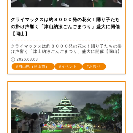
クライマックスは約８０００発の花火！踊り子たち
の掛け声響く「津山納涼ごんごまつり」盛大に開催
【岡山】
クライマックスは約８０００発の花火！踊り子たちの掛
け声響く「津山納涼ごんごまつり」盛大に開催【岡山】
2026.08.03
岡山県（津山市）
イベント
お祭り