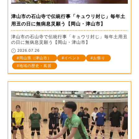
津山市の石山寺で伝統行事「キュウリ封じ」毎年土
用丑の日に無病息災願う【岡山・津山市】
津山市の石山寺で伝統行事「キュウリ封じ」毎年土用丑
の日に無病息災願う【岡山・津山市】
2026.07.26
岡山県（津山市）
イベント
お祭り
地域の歴史・風習