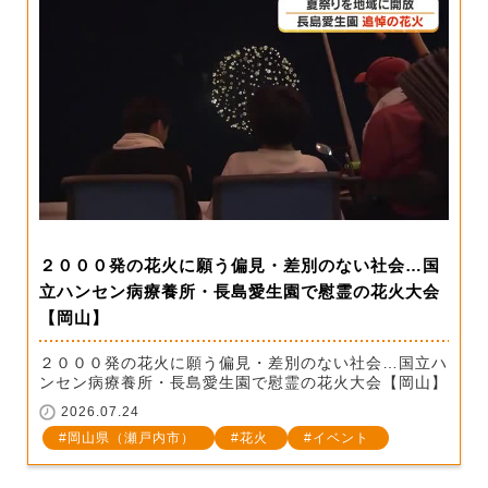
２０００発の花火に願う偏見・差別のない社会…国
立ハンセン病療養所・長島愛生園で慰霊の花火大会
【岡山】
２０００発の花火に願う偏見・差別のない社会…国立ハ
ンセン病療養所・長島愛生園で慰霊の花火大会【岡山】
2026.07.24
岡山県（瀬戸内市）
花火
イベント