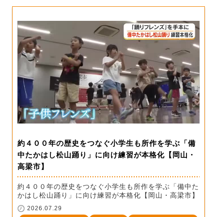
約４００年の歴史をつなぐ小学生も所作を学ぶ「備
中たかはし松山踊り」に向け練習が本格化【岡山・
高梁市】
約４００年の歴史をつなぐ小学生も所作を学ぶ「備中た
かはし松山踊り」に向け練習が本格化【岡山・高梁市】
2026.07.29