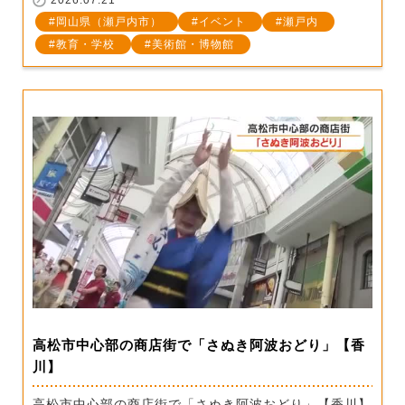
岡山県（瀬戸内市）
イベント
瀬戸内
教育・学校
美術館・博物館
高松市中心部の商店街で「さぬき阿波おどり」【香
川】
高松市中心部の商店街で「さぬき阿波おどり」【香川】