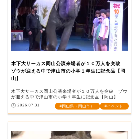
木下大サーカス岡山公演来場者が１０万人を突破
ゾウが迎える中で津山市の小学１年生に記念品【岡
山】
木下大サーカス岡山公演来場者が１０万人を突破 ゾウ
が迎える中で津山市の小学１年生に記念品【岡山】
2026.07.31
岡山県（岡山市）
イベント