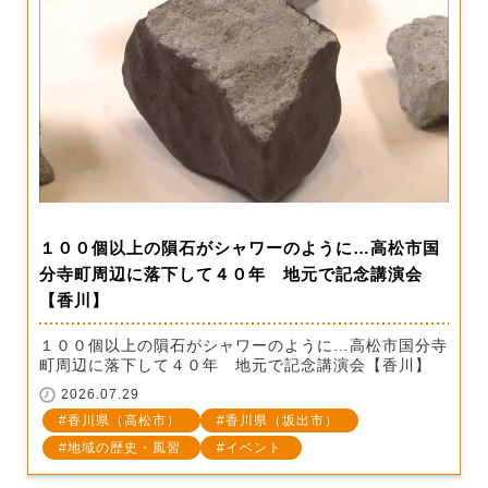
１００個以上の隕石がシャワーのように…高松市国
分寺町周辺に落下して４０年 地元で記念講演会
【香川】
１００個以上の隕石がシャワーのように…高松市国分寺
町周辺に落下して４０年 地元で記念講演会【香川】
2026.07.29
香川県（高松市）
香川県（坂出市）
地域の歴史・風習
イベント