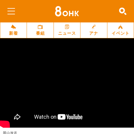
新着
番組
ニュース
アナ
イベント
岡山放送