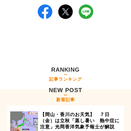
RANKING
記事ランキング
NEW POST
新着記事
【岡山・香川のお天気】 ７日
（金）は立秋「蒸し暑い 熱中症に
注意」光岡香洋気象予報士が解説