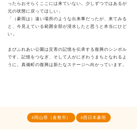
ったらおそらくここには来ていない。少しずつではあるが
元の状態に戻ってほしい」
「（豪雨は）遠い場所のような出来事だったが、来てみる
と、今見えている範囲全部が浸水したと思うと本当にひど
い」
まびふれあい公園は災害の記憶を伝承する復興のシンボル
です。記憶をつなぎ、そして人がにぎわうまちとなれるよ
うに。真備町の復興は新たなステージへ向かっています。
岡山県（倉敷市）
西日本豪雨