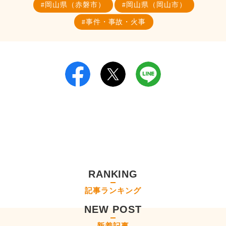
岡山県（赤磐市）
岡山県（岡山市）
事件・事故・火事
RANKING
記事ランキング
NEW POST
新着記事