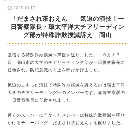
2025.10.17
「だまされ茶おえん」 気迫の演技！一
日警察隊長・環太平洋大チアリーディン
グ部が特殊詐欺撲滅訴え 岡山
激増する特殊詐欺撲滅へ声援を送りました。１０月１７
日、岡山市の大学のチアリーディング部が一日警察隊長に
任命され、防犯意識の向上を呼びかけました。
気迫のこもった演技で特殊詐欺撲滅を訴えるのは環太平洋
大学のチアリーディング部のメンバーです。赤磐警察署の
一日警察隊長に任命されました。
近くのスーパーに向かったメンバーは特殊詐欺撲滅を呼び
かけるティーバッグ「だまされ茶おえん」を配りました。