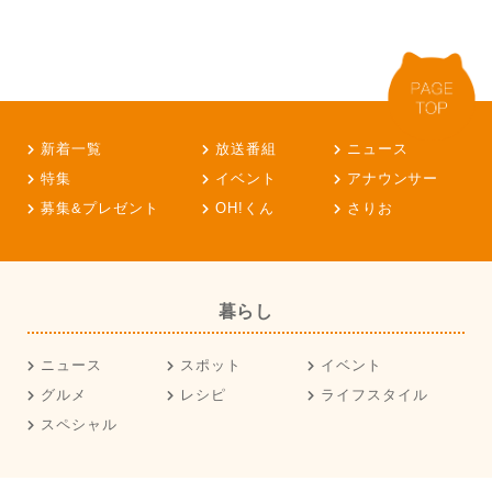
新着一覧
放送番組
ニュース
特集
イベント
アナウンサー
募集&プレゼント
OH!くん
さりお
暮らし
ニュース
スポット
イベント
グルメ
レシピ
ライフスタイル
スペシャル