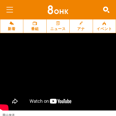
新着
番組
ニュース
アナ
イベント
岡山放送