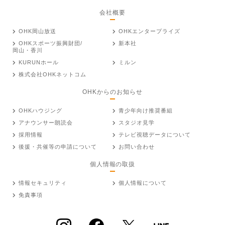
会社概要
OHK岡山放送
OHKエンタープライズ
OHKスポーツ振興財団/
新本社
岡山・香川
KURUNホール
ミルン
株式会社OHKネットコム
OHKからのお知らせ
OHKハウジング
青少年向け推奨番組
アナウンサー朗読会
スタジオ見学
採用情報
テレビ視聴データについて
後援・共催等の申請について
お問い合わせ
個人情報の取扱
情報セキュリティ
個人情報について
免責事項