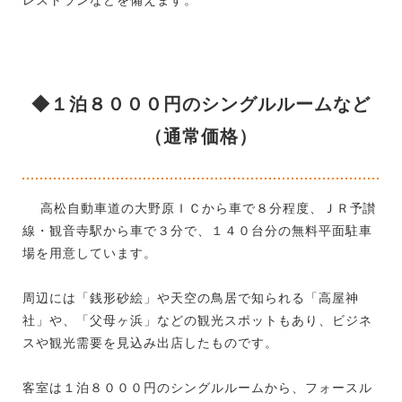
◆１泊８０００円のシングルルームなど
（通常価格）
高松自動車道の大野原ＩＣから車で８分程度、ＪＲ予讃
線・観音寺駅から車で３分で、１４０台分の無料平面駐車
場を用意しています。
周辺には「銭形砂絵」や天空の鳥居で知られる「高屋神
社」や、「父母ヶ浜」などの観光スポットもあり、ビジネ
スや観光需要を見込み出店したものです。
客室は１泊８０００円のシングルルームから、フォースル