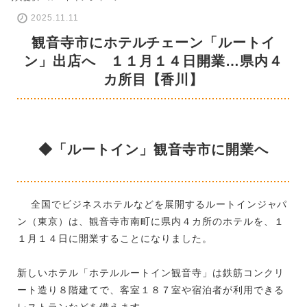
2025.11.11
観音寺市にホテルチェーン「ルートイ
ン」出店へ １１月１４日開業…県内４
カ所目【香川】
◆「ルートイン」観音寺市に開業へ
全国でビジネスホテルなどを展開するルートインジャパ
ン（東京）は、観音寺市南町に県内４カ所のホテルを、１
１月１４日に開業することになりました。
新しいホテル「ホテルルートイン観音寺」は鉄筋コンクリ
ート造り８階建てで、客室１８７室や宿泊者が利用できる
レストランなどを備えます。