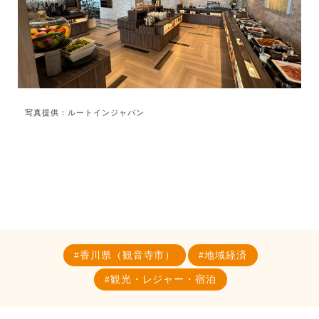
写真提供：ルートインジャパン
香川県（観音寺市）
地域経済
観光・レジャー・宿泊