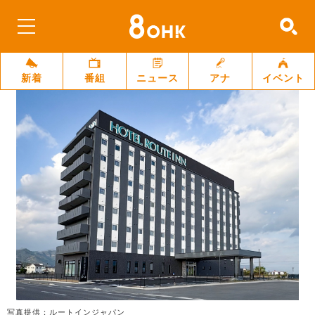
新着
番組
ニュース
アナ
イベント
写真提供：ルートインジャパン