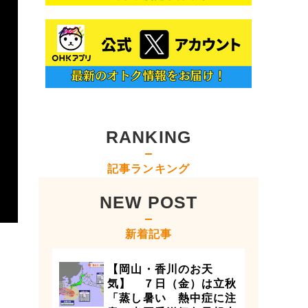
RANKING
記事ランキング
NEW POST
新着記事
【岡山・香川のお天
気】 ７日（金）は立秋
「蒸し暑い 熱中症に注