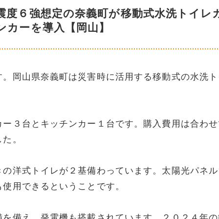
震度６強想定の奈義町が移動式水洗トイレ
ンカーを導入【岡山】
す。岡山県奈義町は災害時に活用する移動式の水洗ト
カー３台とキッチンカー１台です。購入費用は合わせ
した。
きの洋式トイレが２基備わっています。太陽光パネル
も使用できるということです。
備を備え、発電機も搭載されています。２０２４年の