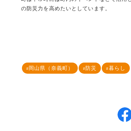
の防災力を高めたいとしています。
岡山県（奈義町）
防災
暮らし