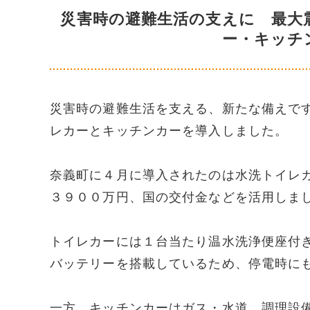
災害時の避難生活の支えに 最大
ー・キッチ
災害時の避難生活を支える、新たな備えで
レカーとキッチンカーを導入しました。
奈義町に４月に導入されたのは水洗トイレ
３９００万円、国の交付金などを活用しま
トイレカーには１台当たり温水洗浄便座付
バッテリーを搭載しているため、停電時に
一方、キッチンカーはガス・水道、調理設