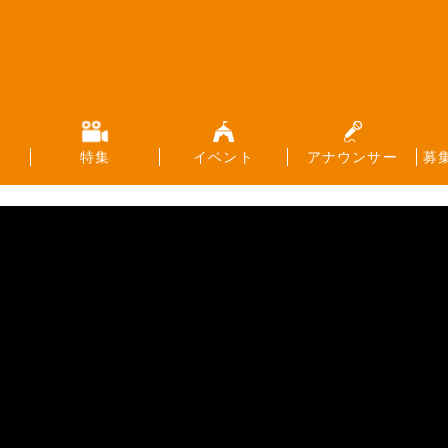
特集
イベント
アナウンサー
募