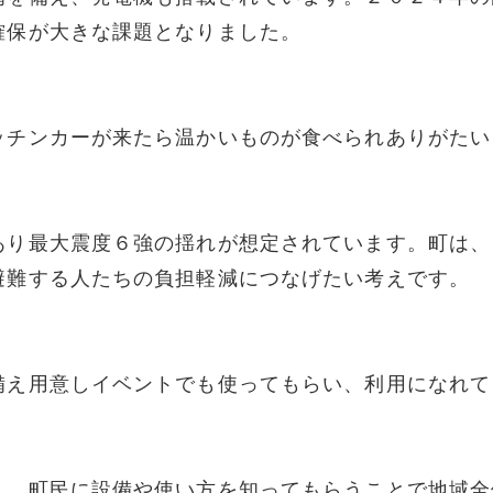
確保が大きな課題となりました。
ッチンカーが来たら温かいものが食べられありがたい
あり最大震度６強の揺れが想定されています。町は、
避難する人たちの負担軽減につなげたい考えです。
備え用意しイベントでも使ってもらい、利用になれて
し、町民に設備や使い方を知ってもらうことで地域全