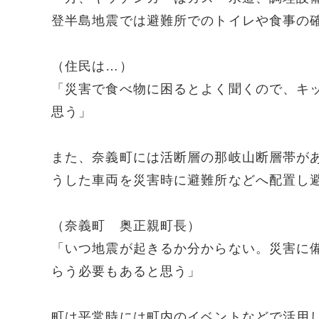
登半島地震では避難所でのトイレや食事の
（住民は…）
「災害で食べ物に困るとよく聞くので、キ
思う」
また、奈義町には活断層の那岐山断層帯が
うした車両を災害時に避難所などへ配置し
（奈義町 奥正親町長）
「いつ地震が起きるか分からない。災害に
らう必要もあると思う」
町は平常時には町内のイベントなどで活用