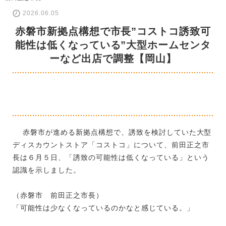
2026.06.05
赤磐市新拠点構想で市長”コストコ誘致可
能性は低くなっている”大型ホームセンタ
ーなど出店で調整【岡山】
赤磐市が進める新拠点構想で、誘致を検討していた大型
ディスカウントストア「コストコ」について、前田正之市
長は６月５日、「誘致の可能性は低くなっている」という
認識を示しました。
（赤磐市 前田正之市長）
「可能性は少なくなっているのかなと感じている。」