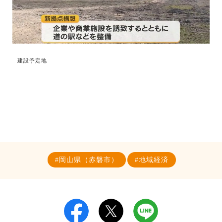
建設予定地
岡山県（赤磐市）
地域経済