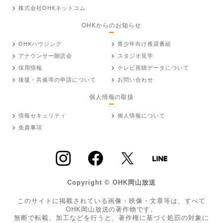
株式会社OHKネットコム
OHKからのお知らせ
OHKハウジング
青少年向け推奨番組
アナウンサー朗読会
スタジオ見学
採用情報
テレビ視聴データについて
後援・共催等の申請について
お問い合わせ
個人情報の取扱
情報セキュリティ
個人情報について
免責事項
Copyright © OHK岡山放送
このサイトに掲載されている画像・映像・文章等は、すべて
OHK岡山放送の著作物です。
無断で転載、加工などを行うと、著作権に基づく処罰の対象に