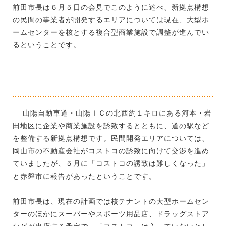
前田市長は６月５日の会見でこのように述べ、新拠点構想
の民間の事業者が開発するエリアについては現在、大型ホ
ームセンターを核とする複合型商業施設で調整が進んでい
るということです。
山陽自動車道・山陽ＩＣの北西約１キロにある河本・岩
田地区に企業や商業施設を誘致するとともに、道の駅など
を整備する新拠点構想です。民間開発エリアについては、
岡山市の不動産会社がコストコの誘致に向けて交渉を進め
ていましたが、５月に「コストコの誘致は難しくなった」
と赤磐市に報告があったということです。
前田市長は、現在の計画では核テナントの大型ホームセン
ターのほかにスーパーやスポーツ用品店、ドラッグストア