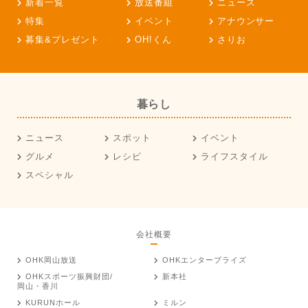
新着一覧
放送番組
ニュース
特集
イベント
アナウンサー
募集&プレゼント
OH!くん
さりお
暮らし
ニュース
スポット
イベント
グルメ
レシピ
ライフスタイル
スペシャル
会社概要
OHK岡山放送
OHKエンタープライズ
OHKスポーツ振興財団/
新本社
岡山・香川
KURUNホール
ミルン