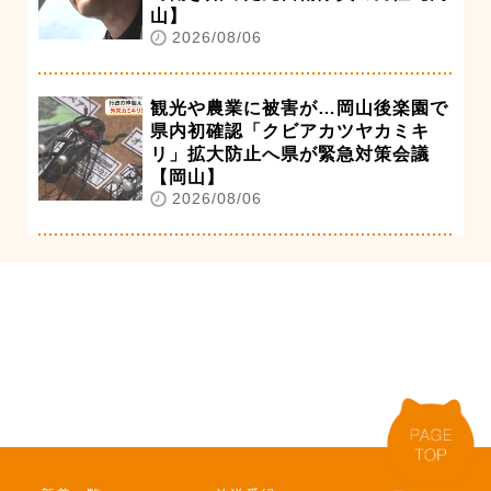
山】
2026/08/06
観光や農業に被害が…岡山後楽園で
県内初確認「クビアカツヤカミキ
リ」拡大防止へ県が緊急対策会議
【岡山】
2026/08/06