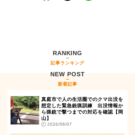
RANKING
記事ランキング
NEW POST
新着記事
真庭市で人の生活圏でのクマ出没を
想定した緊急銃猟訓練 出没情報か
ら猟銃で撃つまでの対応を確認【岡
山】
2026/08/07