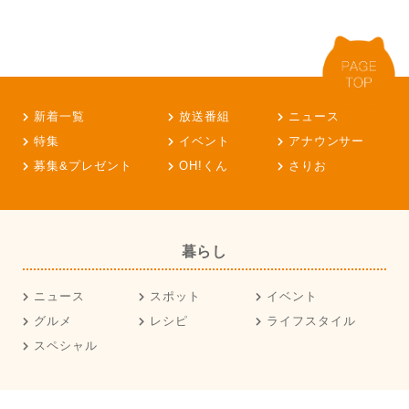
新着一覧
放送番組
ニュース
特集
イベント
アナウンサー
募集&プレゼント
OH!くん
さりお
暮らし
ニュース
スポット
イベント
グルメ
レシピ
ライフスタイル
スペシャル