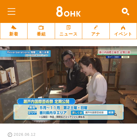
新着
番組
ニュース
アナ
イベント
2026.06.12