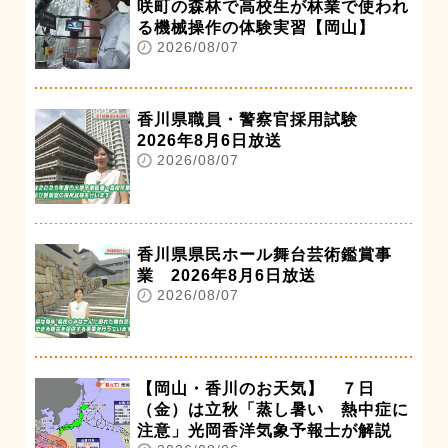
咲町の森林で高校生が林業で使われ
る機械操作の体験実習【岡山】
2026/08/07
香川県職員・警察官採用試験
2026年8月6日放送
2026/08/07
香川県県民ホール舞台芸術鑑賞事
業 2026年8月6日放送
2026/08/07
【岡山・香川のお天気】 ７日
（金）は立秋「蒸し暑い 熱中症に
注意」光岡香洋気象予報士が解説