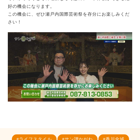
好の機会になります。
この機会に、ぜひ瀬戸内国際芸術祭を存分にお楽しみくだ
さい！
ライフスタイル
サン讃かがわ
香川全域