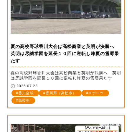
夏の高校野球香川大会は高松商業と英明が決勝へ
英明は尽誠学園を延長１０回に逆転し昨夏の雪辱果
たす
夏の高校野球香川大会は高松商業と英明が決勝へ 英明
は尽誠学園を延長１０回に逆転し昨夏の雪辱果たす
2026.07.23
香川全域
香川県（高松市）
スポーツ
高校生