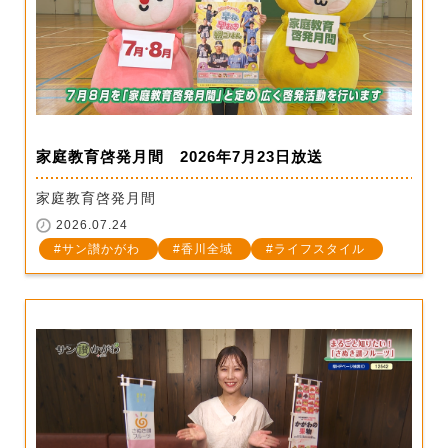
家庭教育啓発月間 2026年7月23日放送
家庭教育啓発月間
2026.07.24
サン讃かがわ
香川全域
ライフスタイル