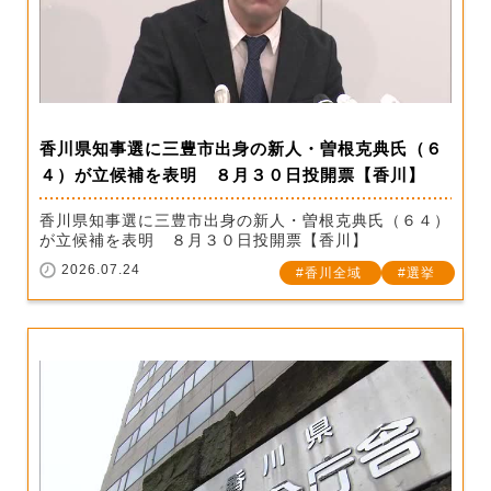
香川県知事選に三豊市出身の新人・曽根克典氏（６
４）が立候補を表明 ８月３０日投開票【香川】
香川県知事選に三豊市出身の新人・曽根克典氏（６４）
が立候補を表明 ８月３０日投開票【香川】
2026.07.24
香川全域
選挙