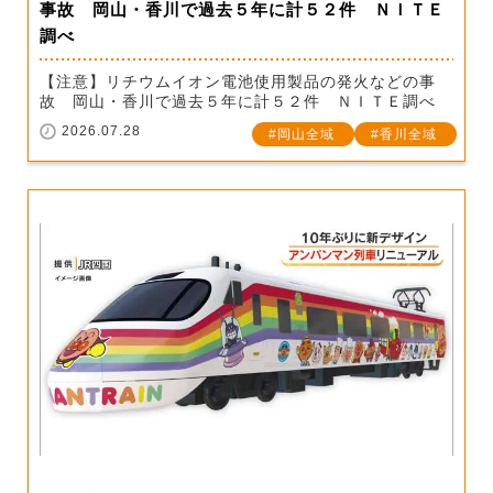
事故 岡山・香川で過去５年に計５２件 ＮＩＴＥ
調べ
【注意】リチウムイオン電池使用製品の発火などの事
故 岡山・香川で過去５年に計５２件 ＮＩＴＥ調べ
2026.07.28
岡山全域
香川全域