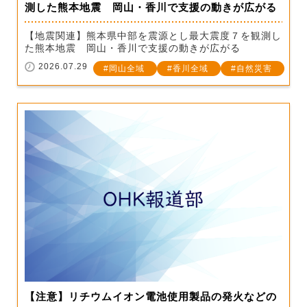
測した熊本地震 岡山・香川で支援の動きが広がる
【地震関連】熊本県中部を震源とし最大震度７を観測し
た熊本地震 岡山・香川で支援の動きが広がる
2026.07.29
岡山全域
香川全域
自然災害
【注意】リチウムイオン電池使用製品の発火などの