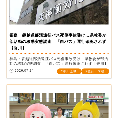
福島・磐越道部活遠征バス死傷事故受け…県教委が
部活動の移動実態調査 「白バス」運行確認されず
【香川】
福島・磐越道部活遠征バス死傷事故受け…県教委が部活
動の移動実態調査 「白バス」運行確認されず【香川】
2026.07.24
香川全域
教育・学校