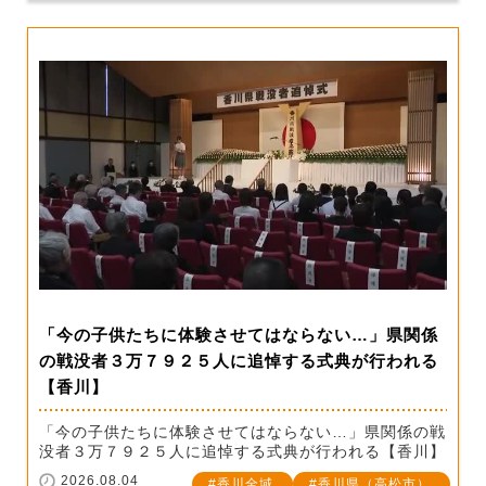
「今の子供たちに体験させてはならない…」県関係
の戦没者３万７９２５人に追悼する式典が行われる
【香川】
「今の子供たちに体験させてはならない…」県関係の戦
没者３万７９２５人に追悼する式典が行われる【香川】
2026.08.04
香川全域
香川県（高松市）