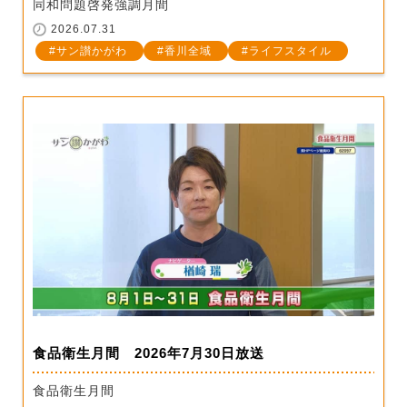
同和問題啓発強調月間
2026.07.31
サン讃かがわ
香川全域
ライフスタイル
食品衛生月間 2026年7月30日放送
食品衛生月間