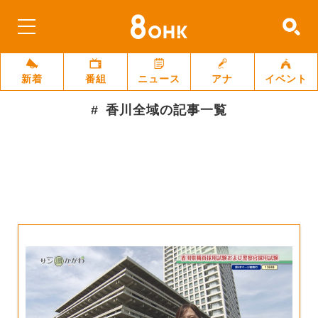
新着
番組
ニュース
アナ
イベント
香川全域
の記事一覧