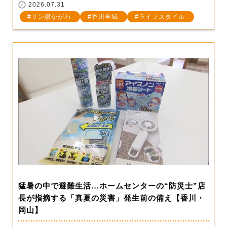
2026.07.31
サン讃かがわ
香川全域
ライフスタイル
猛暑の中で避難生活…ホームセンターの“防災士”店
長が指摘する「真夏の災害」発生前の備え【香川・
岡山】