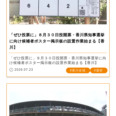
「ぜひ投票に」８月３０日投開票・香川県知事選挙
に向け候補者ポスター掲示板の設置作業始まる【香
川】
「ぜひ投票に」８月３０日投開票・香川県知事選挙に向
け候補者ポスター掲示板の設置作業始まる【香川】
2026.07.23
香川全域
選挙