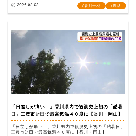
2026.08.03
香川全域
選挙
「日差しが痛い…」香川県内で観測史上初の「酷暑
日」三豊市財田で最高気温４０度に【香川・岡山】
「日差しが痛い…」香川県内で観測史上初の「酷暑日」
三豊市財田で最高気温４０度に【香川・岡山】