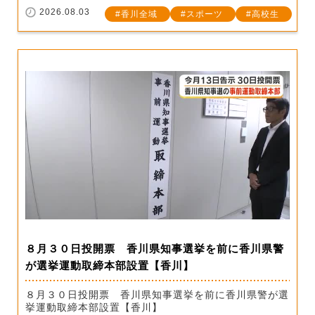
2026.08.03
香川全域
スポーツ
高校生
８月３０日投開票 香川県知事選挙を前に香川県警
が選挙運動取締本部設置【香川】
８月３０日投開票 香川県知事選挙を前に香川県警が選
挙運動取締本部設置【香川】