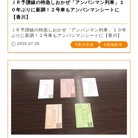
ＪＲ予讃線の特急しおかぜ「アンパンマン列車」１
０年ぶりに新調！２号車もアンパンマンシートに
【香川】
ＪＲ予讃線の特急しおかぜ「アンパンマン列車」１０年
ぶりに新調！２号車もアンパンマンシートに【香川】
2026.07.28
香川全域
地域経済