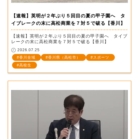
【速報】英明が２年ぶり５回目の夏の甲子園へ タ
イブレークの末に高松商業を７対５で破る【香川】
【速報】英明が２年ぶり５回目の夏の甲子園へ タイブ
レークの末に高松商業を７対５で破る【香川】
2026.07.25
香川全域
香川県（高松市）
スポーツ
高校生