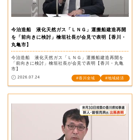
今治造船 液化天然ガス「ＬＮＧ」運搬船建造再開
を「前向きに検討」檜垣社長が会見で表明【香川・
丸亀市】
今治造船 液化天然ガス「ＬＮＧ」運搬船建造再開を
「前向きに検討」檜垣社長が会見で表明【香川・丸亀
市】
2026.07.24
香川全域
地域経済