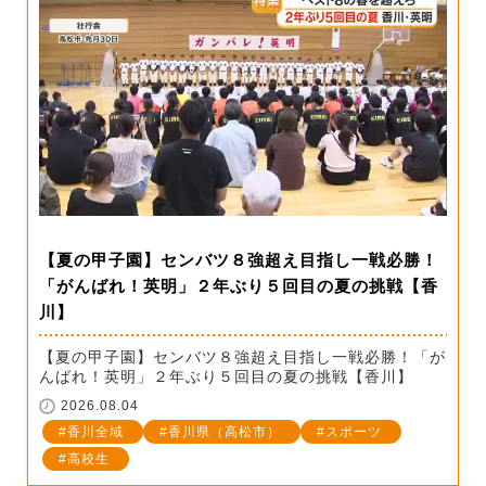
【夏の甲子園】センバツ８強超え目指し一戦必勝！
「がんばれ！英明」２年ぶり５回目の夏の挑戦【香
川】
【夏の甲子園】センバツ８強超え目指し一戦必勝！「が
んばれ！英明」２年ぶり５回目の夏の挑戦【香川】
2026.08.04
香川全域
香川県（高松市）
スポーツ
高校生