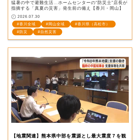
猛暑の中で避難生活…ホームセンターの“防災士”店長が
指摘する「真夏の災害」発生前の備え【香川・岡山】
2026.07.30
香川全域
岡山全域
香川県（高松市）
防災
自然災害
【地震関連】熊本県中部を震源とし最大震度７を観