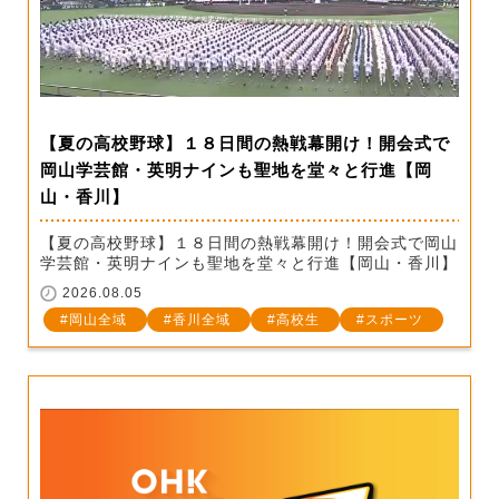
【夏の高校野球】１８日間の熱戦幕開け！開会式で
岡山学芸館・英明ナインも聖地を堂々と行進【岡
山・香川】
【夏の高校野球】１８日間の熱戦幕開け！開会式で岡山
学芸館・英明ナインも聖地を堂々と行進【岡山・香川】
2026.08.05
岡山全域
香川全域
高校生
スポーツ