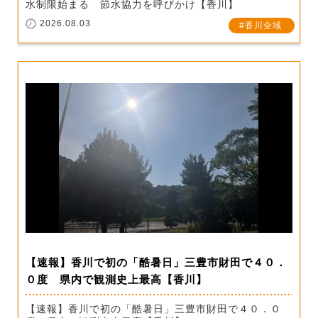
水制限始まる 節水協力を呼びかけ【香川】
2026.08.03
香川全域
【速報】香川で初の「酷暑日」三豊市財田で４０．
０度 県内で観測史上最高【香川】
【速報】香川で初の「酷暑日」三豊市財田で４０．０