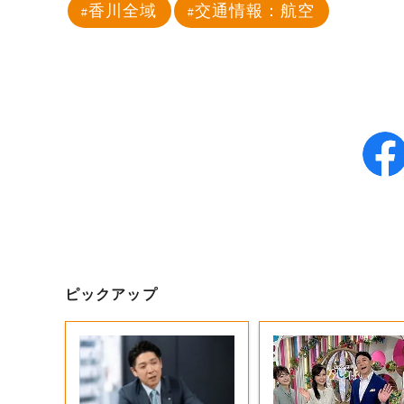
香川全域
交通情報：航空
ピックアップ