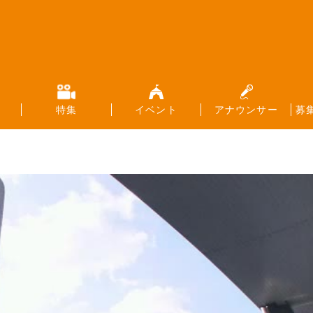
特集
イベント
アナウンサー
募