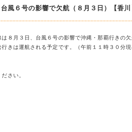
は台風６号の影響で欠航（８月３日）【香川
線は８月３日、台風６号の影響で沖縄・那覇行きの欠
松行きは運航される予定です。（午前１１時３０分現
ください。