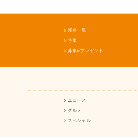
新着一覧
特集
募集&プレゼント
ニュース
グルメ
スペシャル