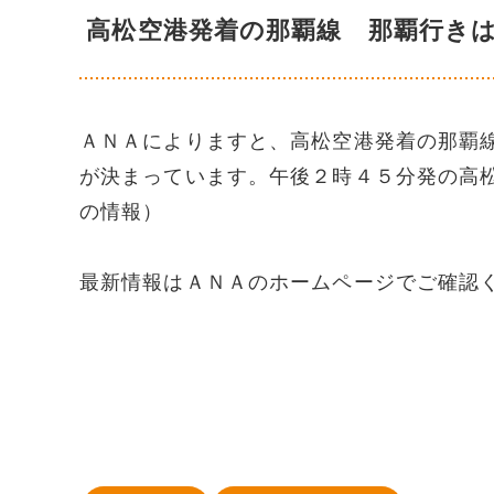
高松空港発着の那覇線 那覇行き
ＡＮＡによりますと、高松空港発着の那覇
が決まっています。午後２時４５分発の高
の情報）
最新情報はＡＮＡのホームページでご確認