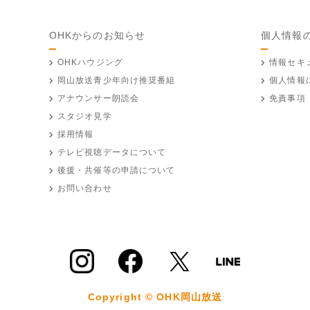
OHKからのお知らせ
個人情報
OHKハウジング
情報セキ
岡山放送
青少年向け推奨番組
個人情報
アナウンサー朗読会
免責事項
スタジオ見学
採用情報
テレビ視聴データについて
後援・共催等の申請について
お問い合わせ
Copyright © OHK岡山放送