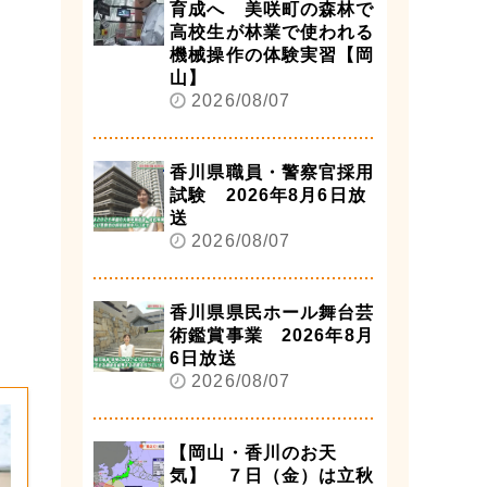
育成へ 美咲町の森林で
高校生が林業で使われる
機械操作の体験実習【岡
山】
2026/08/07
香川県職員・警察官採用
試験 2026年8月6日放
送
2026/08/07
香川県県民ホール舞台芸
術鑑賞事業 2026年8月
6日放送
2026/08/07
【岡山・香川のお天
気】 ７日（金）は立秋