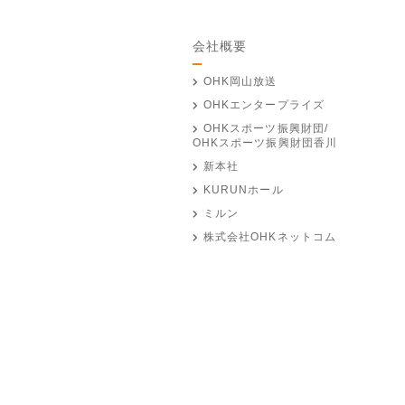
会社概要
OHK岡山放送
OHKエンタープライズ
OHKスポーツ振興財団/
OHKスポーツ振興財団香川
新本社
KURUNホール
ミルン
株式会社OHKネットコム