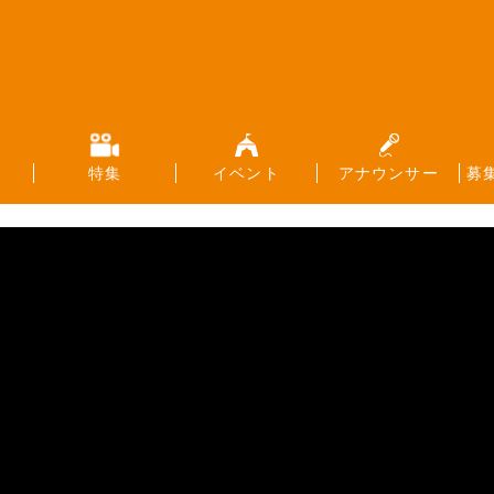
特集
イベント
アナウンサー
募