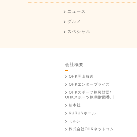
ニュース
グルメ
スペシャル
会社概要
OHK岡山放送
OHKエンタープライズ
OHKスポーツ振興財団/
OHKスポーツ振興財団香川
新本社
KURUNホール
ミルン
株式会社OHKネットコム