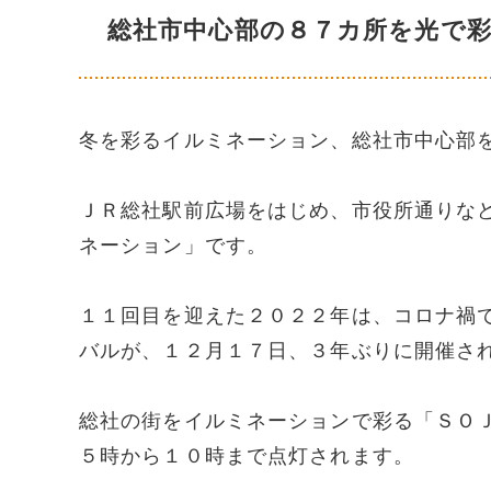
総社市中心部の８７カ所を光で
冬を彩るイルミネーション、総社市中心部
ＪＲ総社駅前広場をはじめ、市役所通りな
ネーション」です。
１１回目を迎えた２０２２年は、コロナ禍
バルが、１２月１７日、３年ぶりに開催さ
総社の街をイルミネーションで彩る「ＳＯ
５時から１０時まで点灯されます。