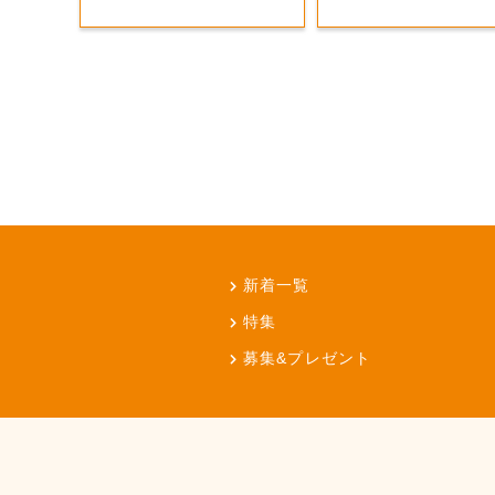
新着一覧
特集
募集&プレゼント