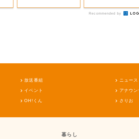
Recommended by
放送番組
ニュース
イベント
アナウン
OH!くん
さりお
暮らし