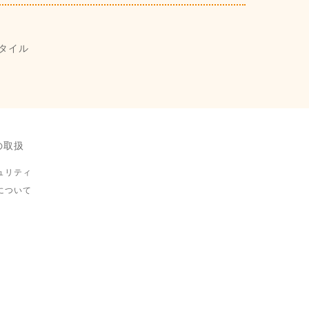
タイル
の取扱
ュリティ
について