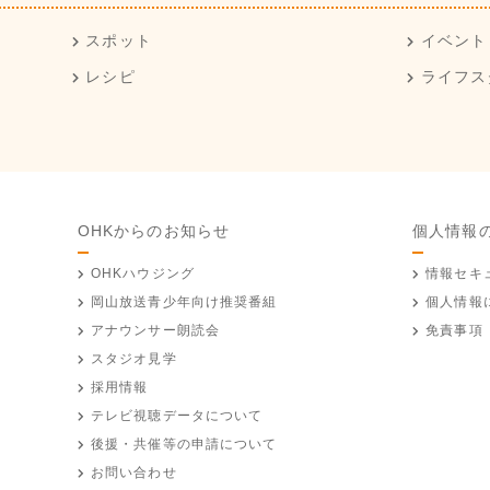
スポット
イベント
レシピ
ライフス
OHKからのお知らせ
個人情報
OHKハウジング
情報セキ
岡山放送
青少年向け推奨番組
個人情報
アナウンサー朗読会
免責事項
スタジオ見学
採用情報
テレビ視聴データについて
後援・共催等の申請について
お問い合わせ