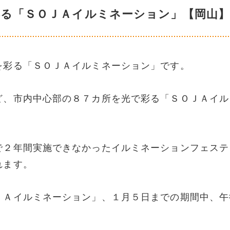
彩る「ＳＯＪＡイルミネーション」【岡山
を彩る「ＳＯＪＡイルミネーション」です。
ど、市内中心部の８７カ所を光で彩る「ＳＯＪＡイル
で２年間実施できなかったイルミネーションフェステ
れます。
ＪＡイルミネーション」、１月５日までの期間中、午