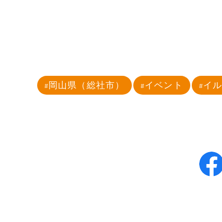
岡山県（総社市）
イベント
イ