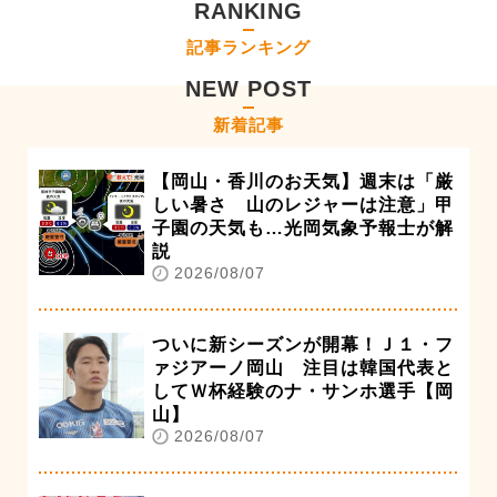
RANKING
記事ランキング
NEW POST
新着記事
【岡山・香川のお天気】週末は「厳
しい暑さ 山のレジャーは注意」甲
子園の天気も…光岡気象予報士が解
説
2026/08/07
ついに新シーズンが開幕！Ｊ１・フ
ァジアーノ岡山 注目は韓国代表と
してＷ杯経験のナ・サンホ選手【岡
山】
2026/08/07