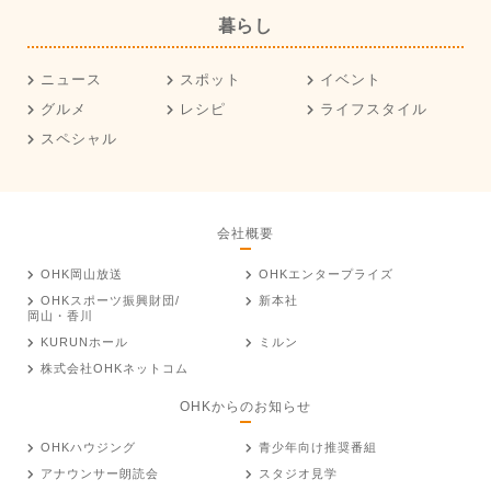
暮らし
ニュース
スポット
イベント
グルメ
レシピ
ライフスタイル
スペシャル
会社概要
OHK岡山放送
OHKエンタープライズ
OHKスポーツ振興財団/
新本社
岡山・香川
KURUNホール
ミルン
株式会社OHKネットコム
OHKからのお知らせ
OHKハウジング
青少年向け推奨番組
アナウンサー朗読会
スタジオ見学