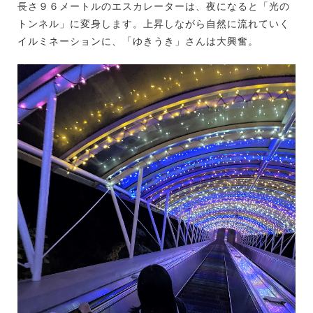
長さ９６メートルのエスカレーターは、夜になると「光の
トンネル」に変身します。上昇しながら自然に流れていく
イルミネーションに、「ゆきうき」さんは大興奮。