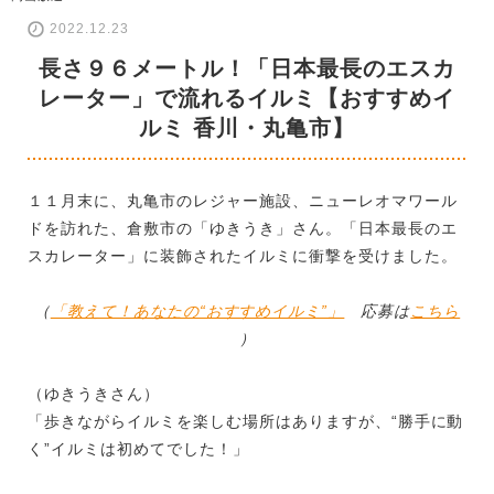
2022.12.23
長さ９６メートル！「日本最長のエスカ
レーター」で流れるイルミ【おすすめイ
ルミ 香川・丸亀市】
１１月末に、丸亀市のレジャー施設、ニューレオマワール
ドを訪れた、倉敷市の「ゆきうき」さん。「日本最長のエ
スカレーター」に装飾されたイルミに衝撃を受けました。
（
「教えて！あなたの“おすすめイルミ”」
応募は
こちら
）
（ゆきうきさん）
「歩きながらイルミを楽しむ場所はありますが、“勝手に動
く”イルミは初めてでした！」