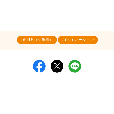
香川県（丸亀市）
イルミネーション