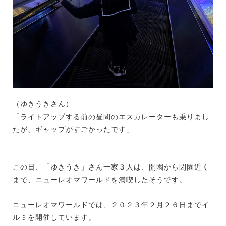
（ゆきうきさん）
「ライトアップする前の昼間のエスカレーターも乗りまし
たが、ギャップがすごかったです」
この日、「ゆきうき」さん一家３人は、開園から閉園近く
まで、ニューレオマワールドを満喫したそうです。
ニューレオマワールドでは、２０２３年２月２６日までイ
ルミを開催しています。