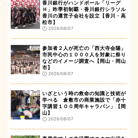
香川銀行がハンドボール「リーグ
Ｈ」昨季初制覇・香川銀行シラソル
香川の運営子会社を設立【香川・高
松市】
2026/08/07
参加者２人が死亡の「西大寺会陽」
市民中心の１０００人を対象に祭り
などのイメージ調査へ【岡山・岡山
市】
2026/08/07
いざという時の救命の知識と技術が
学べる 倉敷市の商業施設で「赤十
字講習１００周年キャラバン」【岡
山】
2026/08/07