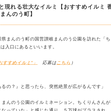
と現れる壮大なイルミ【おすすめイルミ 
・まんのう町】
川県まんのう町の国営讃岐まんのう公園を訪れた「ち
”は入口にあるといいます。
おすすめイルミ”」
応募は
こちら
）
あるの？』と思ったら、突然絶景が広がるんです」
、まんのう公園のイルミネーション。ちくりんさんが
になっていた」と感じた通り、５万球がプラスされ、