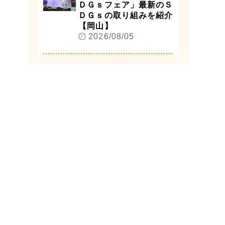
ＤＧｓフェア」最新のＳ
ＤＧｓの取り組みを紹介
【岡山】
2026/08/05