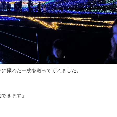
かに撮れた一枚を送ってくれました。
動できます」