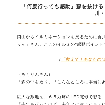
「何度行っても感動」森を抜ける
川
岡山からイルミネーションを見るために香
りん」さん。ここのイルミの“感動ポイント
（
「教えて！あなたの“
（ちくりんさん）
「森の中を通り、『こんなところに本当に
広大な敷地を、６５万球のLED電球で彩る
「去年も行ったけど、去年とは違うイルミ