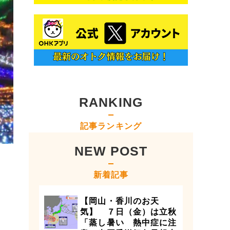
RANKING
記事ランキング
NEW POST
新着記事
【岡山・香川のお天
気】 ７日（金）は立秋
「蒸し暑い 熱中症に注