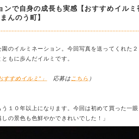
ョンで自身の成長も実感【おすすめイルミ
・まんのう町】
公園のイルミネーション。今回写真を送ってくれた２
とともに歩んだイルミです。
おすすめイルミ”」
応募は
こちら
）
もう１０年以上になります。今回は初めて買った一眼
越しの景色も色鮮やかできれいでした！」