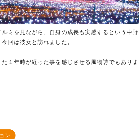
イルミを見ながら、自身の成長も実感するという中野
、今回は彼女と訪れました。
また１年時が経った事を感じさせる風物詩でもありま
ョン