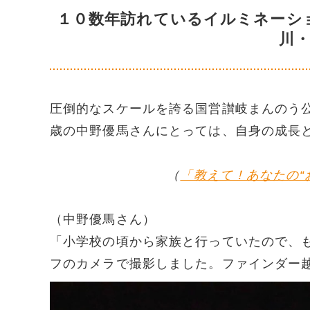
１０数年訪れているイルミネーシ
川
圧倒的なスケールを誇る国営讃岐まんのう
歳の中野優馬さんにとっては、自身の成長
（
「教えて！あなたの“
（中野優馬さん）
「小学校の頃から家族と行っていたので、
フのカメラで撮影しました。ファインダー