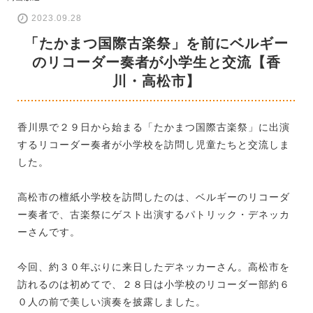
2023.09.28
「たかまつ国際古楽祭」を前にベルギー
のリコーダー奏者が小学生と交流【香
川・高松市】
香川県で２９日から始まる「たかまつ国際古楽祭」に出演
するリコーダー奏者が小学校を訪問し児童たちと交流しま
した。
高松市の檀紙小学校を訪問したのは、ベルギーのリコーダ
ー奏者で、古楽祭にゲスト出演するパトリック・デネッカ
ーさんです。
今回、約３０年ぶりに来日したデネッカーさん。高松市を
訪れるのは初めてで、２８日は小学校のリコーダー部約６
０人の前で美しい演奏を披露しました。