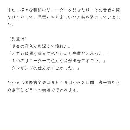
また、様々な種類のリコーダーを見せたり、その音色を聞
かせたりして、児童たちと楽しいひと時を過ごしていまし
た。
（児童は）
「演奏の音色が奥深くて憧れた。」
「とても綺麗な演奏で私たちより先輩だと思った。」
「１つのリコーダーで色んな音が出せてすごい。」
「タンギングの仕方がすごかった。」
たかまつ国際古楽祭は９月２９日から３日間、高松市やさ
ぬき市など５つの会場で行われます。