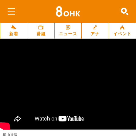
新着
番組
ニュース
アナ
イベント
岡山放送