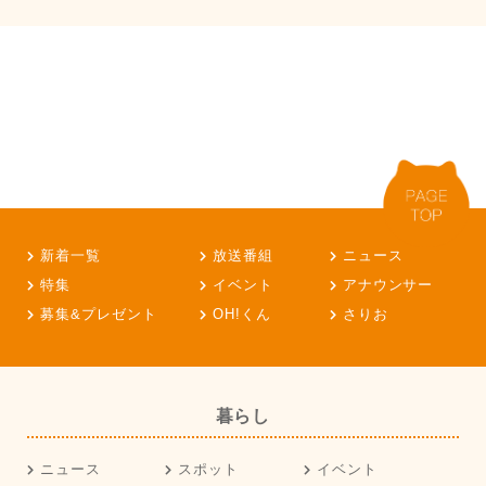
新着一覧
放送番組
ニュース
特集
イベント
アナウンサー
募集&プレゼント
OH!くん
さりお
暮らし
ニュース
スポット
イベント