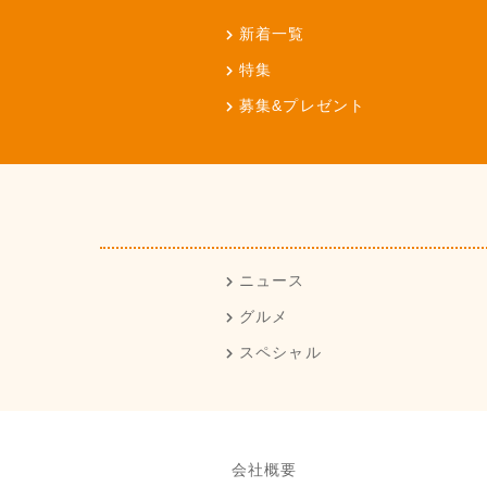
新着一覧
特集
募集&プレゼント
ニュース
グルメ
スペシャル
会社概要