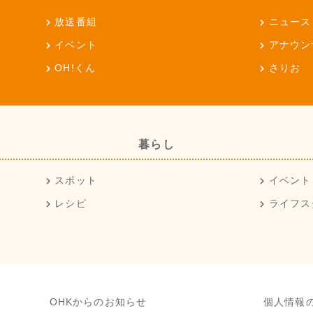
放送番組
ニュース
イベント
アナウン
OH!くん
さりお
暮らし
スポット
イベント
レシピ
ライフス
OHKからのお知らせ
個人情報