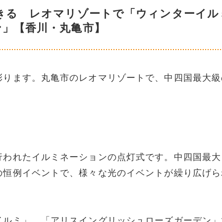
できる レオマリゾートで「ウィンターイル
ン」【香川・丸亀市】
彩ります。丸亀市のレオマリゾートで、中四国最大級
行われたイルミネーションの点灯式です。中四国最大
の恒例イベントで、様々な光のイベントが繰り広げら
イルミ」。「アリスイングリッシュローズガーデン」