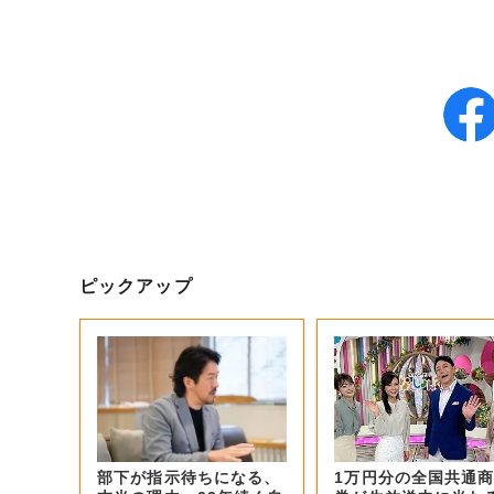
ピックアップ
部下が指示待ちになる、
1万円分の全国共通