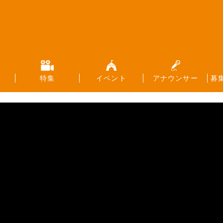
特集
イベント
アナウンサー
募