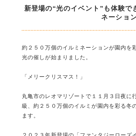
新登場の“光のイベント”も体験
ネーショ
約２５０万個のイルミネーションが園内を
光の催しが始まりました。
「メリークリスマス！」
丸亀市のレオマリゾートで１１月３日夜に
級、約２５０万個のイルミが園内を彩る冬
ます。
２０２３年新登場の「ファンタジーローズ