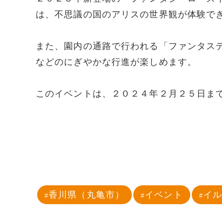
は、不思議の国のアリスの世界観が体験で
また、園内の通路で行われる「ファンタス
などのにぎやかな行進が楽しめます。
このイベントは、２０２４年２月２５日ま
香川県（丸亀市）
イベント
イ