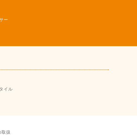
サー
タイル
の取扱