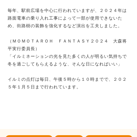
毎年、駅前広場を中心に行われていますが、２０２４年は
路面電車の乗り入れ工事によって一部が使用できないた
め、街路樹の装飾を強化するなど演出を工夫しました。
（ＭＯＭＯＴＡＲＯＨ ＦＡＮＴＡＳＹ２０２４ 大森将
平実行委員長）
「イルミネーションの光を見た多くの人が明るい気持ちで
冬を過ごしてもらえるような、そんな日になればいい」
イルミの点灯は毎日、午後５時から１０時までで、２０２
５年１月５日まで行われています。