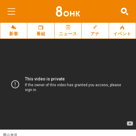
新着
番組
ニュース
アナ
イベント
岡山放送