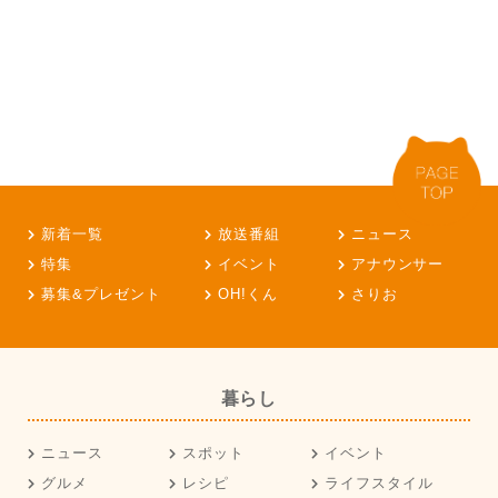
新着一覧
放送番組
ニュース
特集
イベント
アナウンサー
募集&プレゼント
OH!くん
さりお
暮らし
ニュース
スポット
イベント
グルメ
レシピ
ライフスタイル