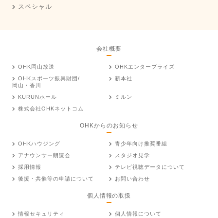
スペシャル
会社概要
OHK岡山放送
OHKエンタープライズ
OHKスポーツ振興財団/
新本社
岡山・香川
KURUNホール
ミルン
株式会社OHKネットコム
OHKからのお知らせ
OHKハウジング
青少年向け推奨番組
アナウンサー朗読会
スタジオ見学
採用情報
テレビ視聴データについて
後援・共催等の申請について
お問い合わせ
個人情報の取扱
情報セキュリティ
個人情報について