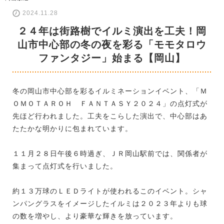
2024.11.28
２４年は街路樹でイルミ演出を工夫！岡
山市中心部の冬の夜を彩る「モモタロウ
ファンタジー」始まる【岡山】
冬の岡山市中心部を彩るイルミネーションイベント、「Ｍ
ＯＭＯＴＡＲＯＨ ＦＡＮＴＡＳＹ２０２４」の点灯式が
先ほど行われました。工夫をこらした演出で、中心部はあ
たたかな明かりに包まれています。
１１月２８日午後６時過ぎ、ＪＲ岡山駅前では、関係者が
集まって点灯式を行いました。
約１３万球のＬＥＤライトが使われるこのイベント。シャ
ンパングラスをイメージしたイルミは２０２３年よりも球
の数を増やし、より豪華な輝きを放っています。