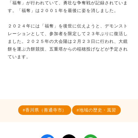
「福奪」が行われていて、勇壮な争奪戦が記録されていま
す。「福奪」は２００１年を最後に姿を消しました。
２０２４年には「福奪」を後世に伝えようと、デモンスト
レーションとして、参加者を限定して２３年ぶりに復活し
ました。２０２５年の大会陽は２月２３日に行われ、大鏡
餅を運ぶ力餅競技、五重塔からの稲穂投げなどが予定され
ています。
香川県（善通寺市）
地域の歴史・風習