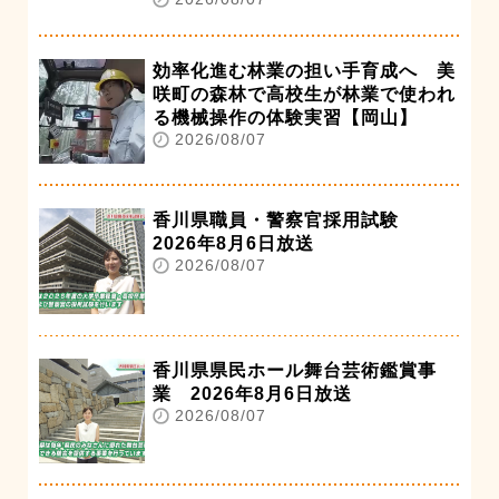
効率化進む林業の担い手育成へ 美
咲町の森林で高校生が林業で使われ
る機械操作の体験実習【岡山】
2026/08/07
香川県職員・警察官採用試験
2026年8月6日放送
2026/08/07
香川県県民ホール舞台芸術鑑賞事
業 2026年8月6日放送
2026/08/07