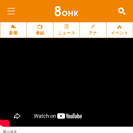
新着
番組
ニュース
アナ
イベント
岡山放送