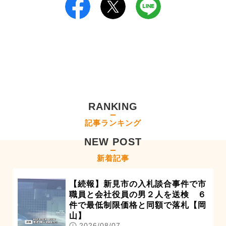
RANKING
記事ランキング
NEW POST
新着記事
【続報】新見市の入札談合事件で市
職員と会社役員の男２人を送検 ６
件で最低制限価格と同額で落札【岡
山】
2026/08/07