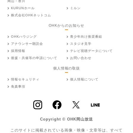
岡山・香川
KURUNホール
ミルン
株式会社OHKネットコム
OHKからのお知らせ
OHKハウジング
青少年向け推奨番組
アナウンサー朗読会
スタジオ見学
採用情報
テレビ視聴データについて
後援・共催等の申請について
お問い合わせ
個人情報の取扱
情報セキュリティ
個人情報について
免責事項
Copyright © OHK岡山放送
このサイトに掲載されている画像・映像・文章等は、すべて