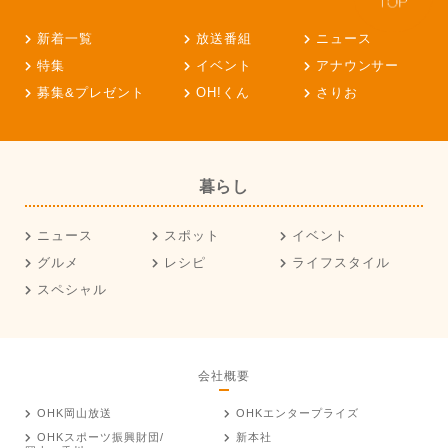
新着一覧
放送番組
ニュース
特集
イベント
アナウンサー
募集&プレゼント
OH!くん
さりお
暮らし
ニュース
スポット
イベント
グルメ
レシピ
ライフスタイル
スペシャル
会社概要
OHK岡山放送
OHKエンタープライズ
OHKスポーツ振興財団/
新本社