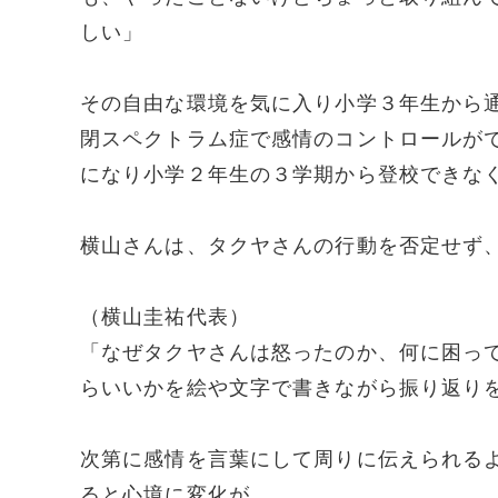
しい」
その自由な環境を気に入り小学３年生から
閉スペクトラム症で感情のコントロールが
になり小学２年生の３学期から登校できな
横山さんは、タクヤさんの行動を否定せず
（横山圭祐代表）
「なぜタクヤさんは怒ったのか、何に困っ
らいいかを絵や文字で書きながら振り返り
次第に感情を言葉にして周りに伝えられる
ると心境に変化が。