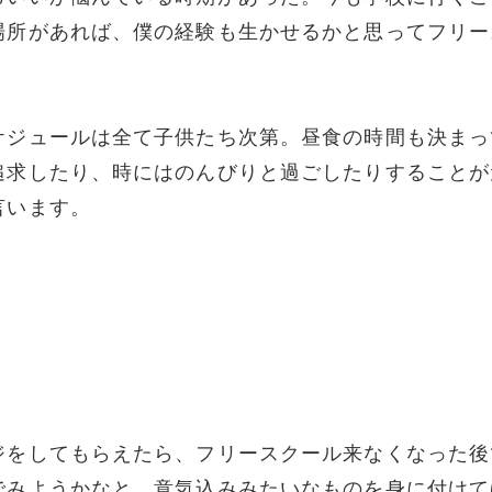
場所があれば、僕の経験も生かせるかと思ってフリー
ケジュールは全て子供たち次第。昼食の時間も決まっ
追求したり、時にはのんびりと過ごしたりすることが
言います。
ジをしてもらえたら、フリースクール来なくなった後
でみようかなと、意気込みみたいなものを身に付けて