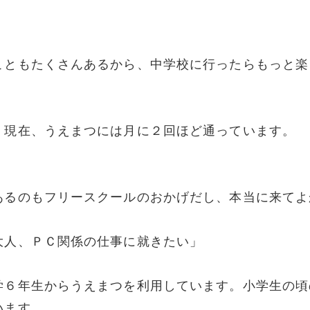
こともたくさんあるから、中学校に行ったらもっと楽
。現在、うえまつには月に２回ほど通っています。
あるのもフリースクールのおかげだし、本当に来てよ
大人、ＰＣ関係の仕事に就きたい」
学６年生からうえまつを利用しています。小学生の頃
います。