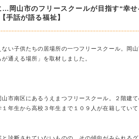
に…岡山市のフリースクールが目指す“幸せ
”【手話が語る福祉】
えない子供たちの居場所の一つフリースクール。岡山
もが通える場所」を取材しました。
岡山市南区にあるうえまつフリースクール。２階建て
学１年生から高校３年生まで１０９人が在籍していて
害と診断されていないものの、その傾向がみられるグ