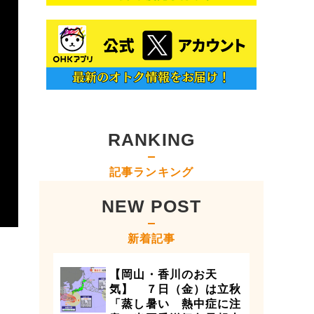
RANKING
記事ランキング
NEW POST
新着記事
【岡山・香川のお天
気】 ７日（金）は立秋
「蒸し暑い 熱中症に注