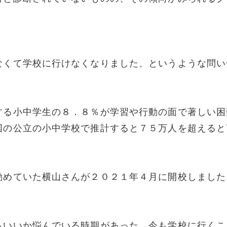
）
なくて学校に行けなくなりました、というような問い
する小中学生の８．８％が学習や行動の面で著しい困
国の公立の小中学校で推計すると７５万人を超えると
勤めていた横山さんが２０２１年４月に開校しました
らいいか悩んでいる時期があった。今も学校に行くこ