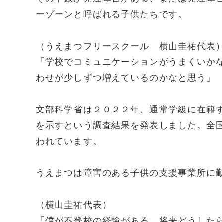
ーゾーンと呼ばれる子供たちです。
（うえまつフリースクール 横山圭祐代表
「学校でコミュニケーションがうまくいか
わせが少しずつ増えているのかなと思う」
文部科学省は２０２２年、通常学級に在籍
を示すという調査結果を発表しました。全
われています。
うえまつは障害のある子供の支援事業所に
（横山圭祐代表）
「僕が不登校の経験がある。将来どうした