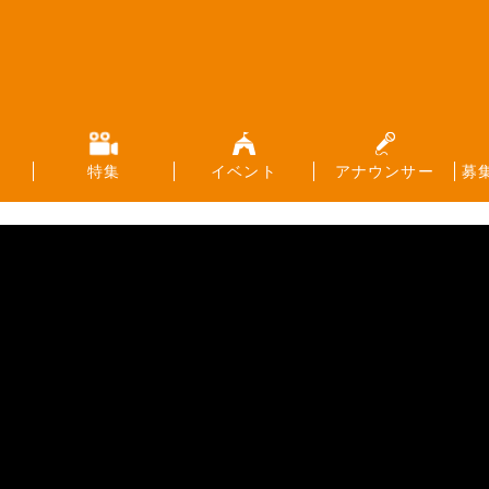
特集
イベント
アナウンサー
募