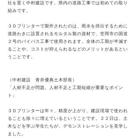
社を置く中村建設です。県内の道路工事では初めての取り
組みです。
３Ｄプリンターで製作されたのは、雨水を排出するために
道路わきに設置されるモルタル製の資材で、笠岡市の国道
２号のバイパス工事で使用されます。全体の工期が半減す
ることや、コストが抑えられるなどのメリットがあるとい
うことです。
（中村建設 青井優典土木部長）
「人材不足が問題。人材不足と工期短縮が重要なポイン
ト」
３Ｄプリンターは年々、精度が上がり、建設現場で使われ
ることも徐々に増えているということです。２２日は、土
木などを学ぶ学生たちが、デモンストレーションを見学し
ました。