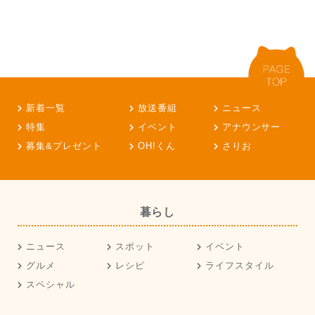
新着一覧
放送番組
ニュース
特集
イベント
アナウンサー
募集&プレゼント
OH!くん
さりお
暮らし
ニュース
スポット
イベント
グルメ
レシピ
ライフスタイル
スペシャル