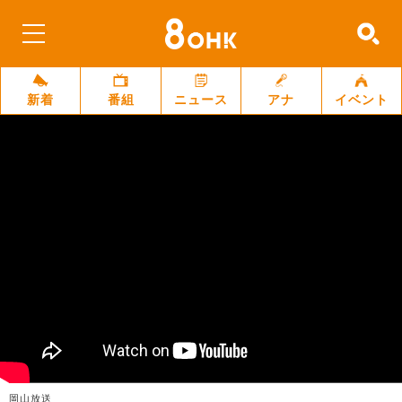
新着
番組
ニュース
アナ
イベント
岡山放送