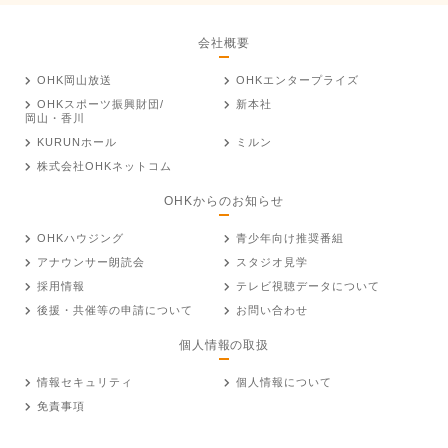
会社概要
OHK岡山放送
OHKエンタープライズ
OHKスポーツ振興財団/
新本社
岡山・香川
KURUNホール
ミルン
株式会社OHKネットコム
OHKからのお知らせ
OHKハウジング
青少年向け推奨番組
アナウンサー朗読会
スタジオ見学
採用情報
テレビ視聴データについて
後援・共催等の申請について
お問い合わせ
個人情報の取扱
情報セキュリティ
個人情報について
免責事項