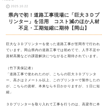
2025.10.22
県内で初！道路工事現場に「巨大３Ｄプ
リンター」を活用 コスト減のほか人材
不足・工期短縮に期待【岡山】
巨大な３Ｄプリンターを使った道路工事が笠岡市で行われ
ています。岡山県内の道路工事では初めてで、人手不足や
資材高騰などの課題解決につながると期待されています。
（竹下美保記者）
「道路工事で使われたのが、こちらの巨大３Ｄプリンタ
ー、高さは２メートル以上、このプリンターで製作したの
が、こちらの資材、本来なら６日かかりますが、１日に短
縮」
３Ｄプリンターを取り入れて工事を行うのは、高梁市に本