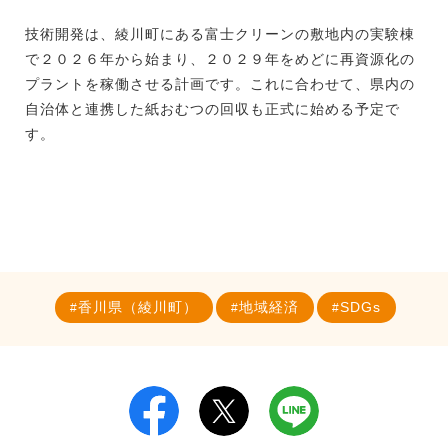
技術開発は、綾川町にある富士クリーンの敷地内の実験棟
で２０２６年から始まり、２０２９年をめどに再資源化の
プラントを稼働させる計画です。これに合わせて、県内の
自治体と連携した紙おむつの回収も正式に始める予定で
す。
香川県（綾川町）
地域経済
SDGs