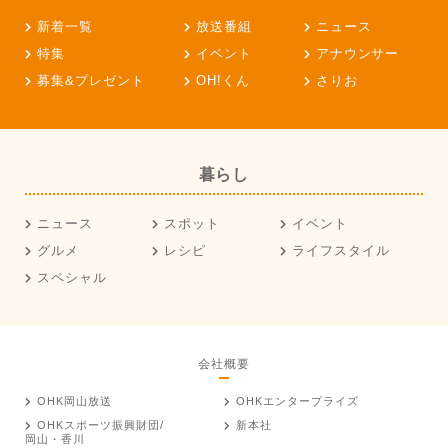
新着一覧
放送番組
ニュース
特集
イベント
アナウンサー
募集&プレゼント
OH!くん
さりお
暮らし
ニュース
スポット
イベント
グルメ
レシピ
ライフスタイル
スペシャル
会社概要
OHK岡山放送
OHKエンタープライズ
OHKスポーツ振興財団/
新本社
岡山・香川