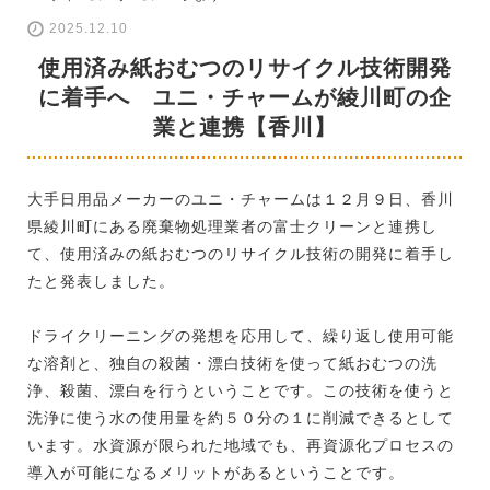
2025.12.10
使用済み紙おむつのリサイクル技術開発
に着手へ ユニ・チャームが綾川町の企
業と連携【香川】
大手日用品メーカーのユニ・チャームは１２月９日、香川
県綾川町にある廃棄物処理業者の富士クリーンと連携し
て、使用済みの紙おむつのリサイクル技術の開発に着手し
たと発表しました。
ドライクリーニングの発想を応用して、繰り返し使用可能
な溶剤と、独自の殺菌・漂白技術を使って紙おむつの洗
浄、殺菌、漂白を行うということです。この技術を使うと
洗浄に使う水の使用量を約５０分の１に削減できるとして
います。水資源が限られた地域でも、再資源化プロセスの
導入が可能になるメリットがあるということです。