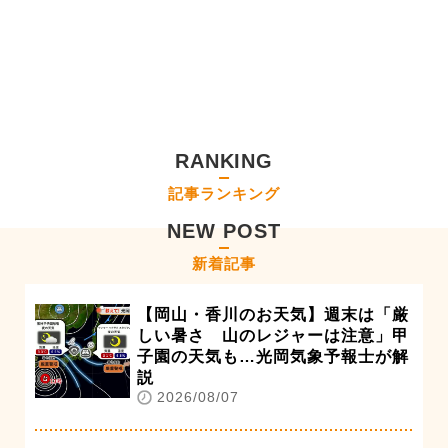
RANKING
記事ランキング
NEW POST
新着記事
【岡山・香川のお天気】週末は「厳
しい暑さ 山のレジャーは注意」甲
子園の天気も…光岡気象予報士が解
説
2026/08/07