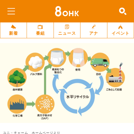
新着
番組
ニュース
アナ
イベント
ユニ・チャーム ホームページより