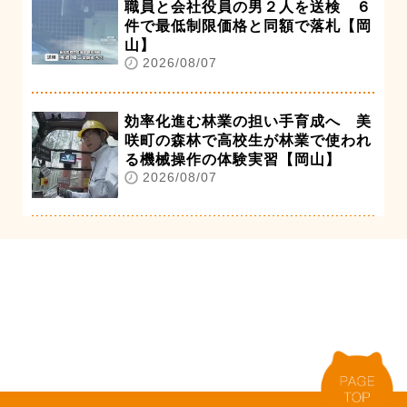
職員と会社役員の男２人を送検 ６
件で最低制限価格と同額で落札【岡
山】
2026/08/07
効率化進む林業の担い手育成へ 美
咲町の森林で高校生が林業で使われ
る機械操作の体験実習【岡山】
2026/08/07