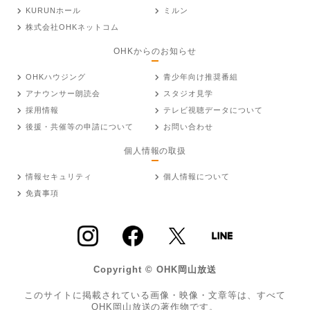
KURUNホール
ミルン
株式会社OHKネットコム
OHKからのお知らせ
OHKハウジング
青少年向け推奨番組
アナウンサー朗読会
スタジオ見学
採用情報
テレビ視聴データについて
後援・共催等の申請について
お問い合わせ
個人情報の取扱
情報セキュリティ
個人情報について
免責事項
Copyright © OHK岡山放送
このサイトに掲載されている画像・映像・文章等は、すべて
OHK岡山放送の著作物です。