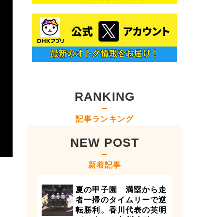
RANKING
記事ランキング
NEW POST
新着記事
夏の甲子園 満塁から走
者一掃のタイムリーで逆
転勝利。香川代表の英明