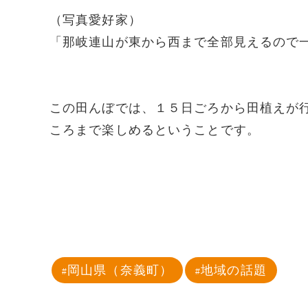
（写真愛好家）
「那岐連山が東から西まで全部見えるので
この田んぼでは、１５日ごろから田植えが
ころまで楽しめるということです。
岡山県（奈義町）
地域の話題