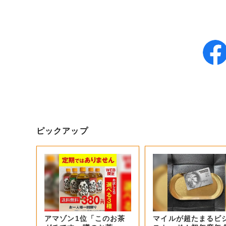
ピックアップ
アマゾン1位「このお茶
マイルが超たまるビ