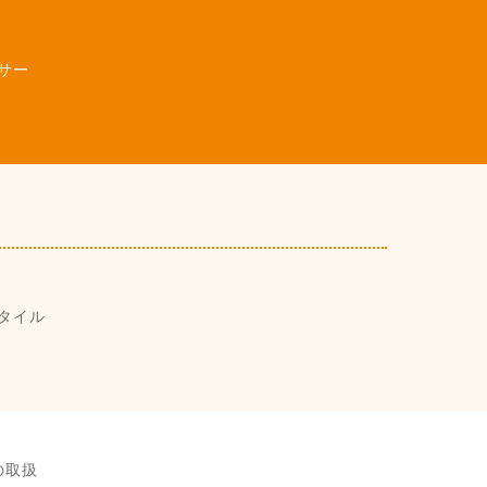
サー
タイル
の取扱