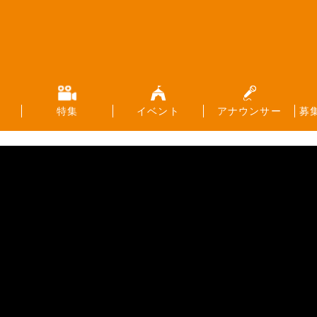
特集
イベント
アナウンサー
募