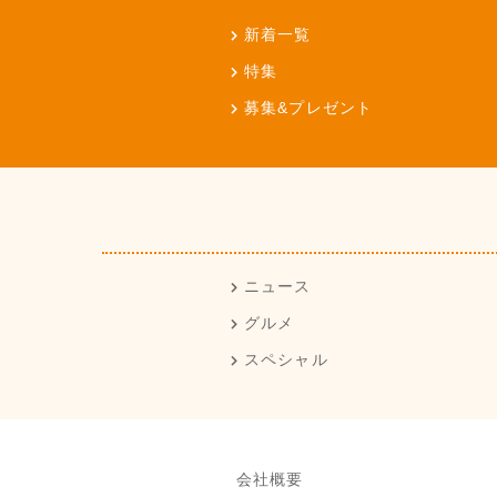
新着一覧
特集
募集&プレゼント
ニュース
グルメ
スペシャル
会社概要