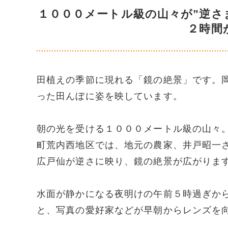
１０００メートル級の山々が”逆さ
２時間
田植えの季節に現れる「鏡の絶景」です。
った田んぼに姿を映しています。
朝の光を受ける１０００メートル級の山々
町荒内西地区では、地元の農家、井戸昭一
広戸仙が逆さに映り、鏡の絶景が広がりま
水面が静かになる夜明けの午前５時過ぎか
と、写真の愛好家などが早朝からレンズを