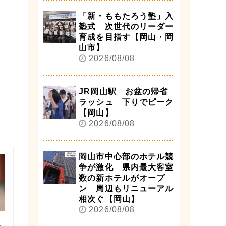
「新・ももたろう塾」入
塾式 次世代のリーダー
育成を目指す【岡山・岡
山市】
2026/08/08
JR岡山駅 お盆の帰省
ラッシュ 下りでピーク
【岡山】
2026/08/08
岡山市中心部のホテル競
争が激化 県内最大客室
数の新ホテルがオープ
ン 周辺もリニューアル
相次ぐ【岡山】
2026/08/08
圧