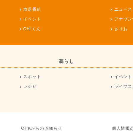
放送番組
ニュース
イベント
アナウン
OH!くん
さりお
暮らし
スポット
イベント
レシピ
ライフス
OHKからのお知らせ
個人情報