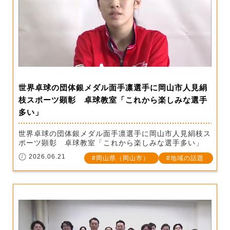
世界卓球の団体銀メダル面手凛選手に岡山市人見絹
枝スポーツ顕彰 卓球教室「これから楽しみな選手
多い」
世界卓球の団体銀メダル面手凛選手に岡山市人見絹枝ス
ポーツ顕彰 卓球教室「これから楽しみな選手多い」
2026.06.21
岡山県（岡山市）
地域の話題