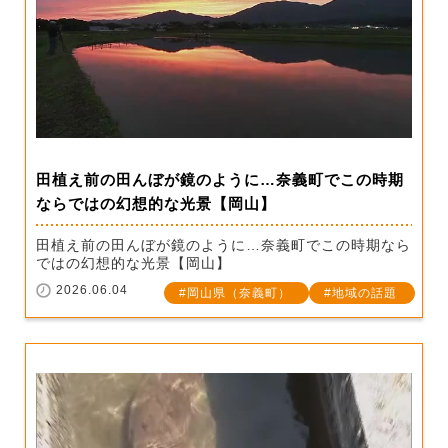
田植え前の田んぼが鏡のように…奈義町でこの時期
ならではの幻想的な光景【岡山】
田植え前の田んぼが鏡のように…奈義町でこの時期なら
ではの幻想的な光景【岡山】
2026.06.04
岡山県（奈義町）
地域の話題