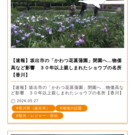
【速報】坂出市の「かわつ花菖蒲園」閉園へ…物価
高など影響 ３０年以上親しまれたショウブの名所
【香川】
【速報】坂出市の「かわつ花菖蒲園」閉園へ…物価高な
ど影響 ３０年以上親しまれたショウブの名所【香川】
2026.05.27
香川県（坂出市）
地域の話題
観光・レジャー・宿泊