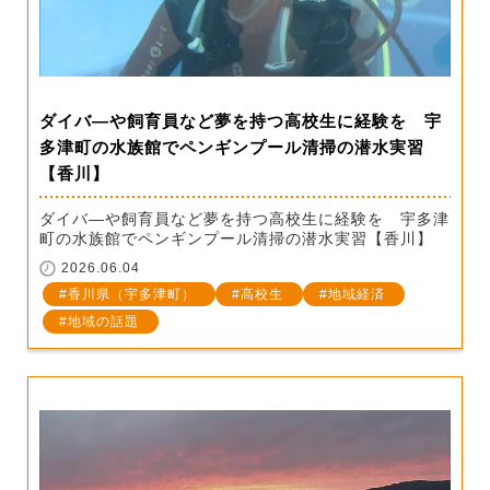
ダイバ―や飼育員など夢を持つ高校生に経験を 宇
多津町の水族館でペンギンプール清掃の潜水実習
【香川】
ダイバ―や飼育員など夢を持つ高校生に経験を 宇多津
町の水族館でペンギンプール清掃の潜水実習【香川】
2026.06.04
香川県（宇多津町）
高校生
地域経済
地域の話題