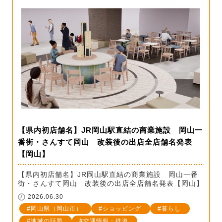
【県内初店舗名】JR岡山駅直結の商業施設 岡山一
番街・さんすて岡山 改装後の出店全店舗名発表
【岡山】
【県内初店舗名】JR岡山駅直結の商業施設 岡山一番
街・さんすて岡山 改装後の出店全店舗名発表【岡山】
2026.06.30
岡山県（岡山市）
ショッピング
暮らし
地域の話題
交通情報：鉄道