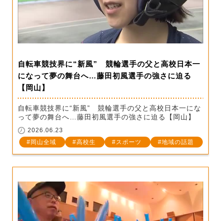
自転車競技界に“新風” 競輪選手の父と高校日本一
になって夢の舞台へ…藤田初風選手の強さに迫る
【岡山】
自転車競技界に“新風” 競輪選手の父と高校日本一にな
って夢の舞台へ…藤田初風選手の強さに迫る【岡山】
2026.06.23
岡山全域
高校生
スポーツ
地域の話題