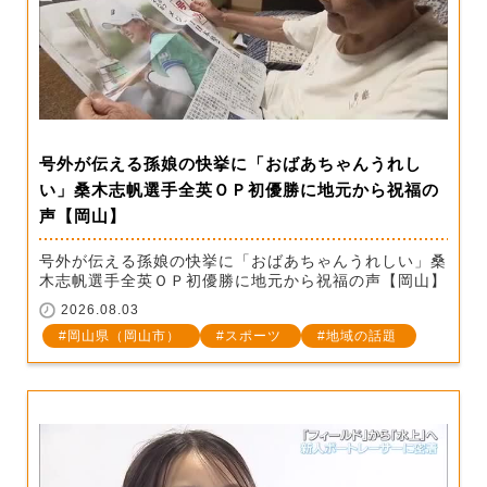
号外が伝える孫娘の快挙に「おばあちゃんうれし
い」桑木志帆選手全英ＯＰ初優勝に地元から祝福の
声【岡山】
号外が伝える孫娘の快挙に「おばあちゃんうれしい」桑
木志帆選手全英ＯＰ初優勝に地元から祝福の声【岡山】
2026.08.03
岡山県（岡山市）
スポーツ
地域の話題