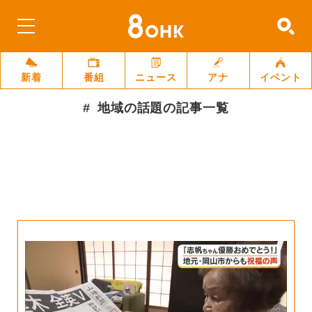
新着
番組
ニュース
アナ
イベント
地域の話題
の記事一覧