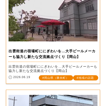
出雲街道の宿場町ににぎわいを…大手ビールメーカ
ーも協力し新たな交流拠点づくり【岡山】
出雲街道の宿場町ににぎわいを…大手ビールメーカーも
協力し新たな交流拠点づくり【岡山】
2026.06.19
岡山県（勝央町）
地域の話題