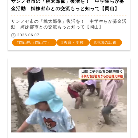
サンノゼ市の「桃太郎像」復活を！ 中学生らが募
金活動 姉妹都市との交流もっと知って【岡山】
サンノゼ市の「桃太郎像」復活を！ 中学生らが募金活
動 姉妹都市との交流もっと知って【岡山】
2026.06.07
岡山県（岡山市）
教育・学校
地域の話題