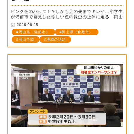
ピンク色のバッタ！？しかも足の先までキレイ…小学生
が備前市で発見した珍しい色の昆虫の正体に迫る 岡山
2026.06.25
岡山県（備前市）
岡山県（倉敷市）
岡山全域
地域の話題