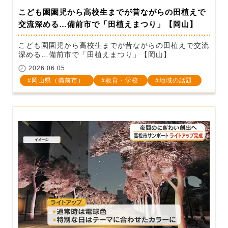
こども園園児から高校生までが昔ながらの田植えで
交流深める…備前市で「田植えまつり」【岡山】
こども園園児から高校生までが昔ながらの田植えで交流
深める…備前市で「田植えまつり」【岡山】
2026.06.05
岡山県（備前市）
教育・学校
地域の話題