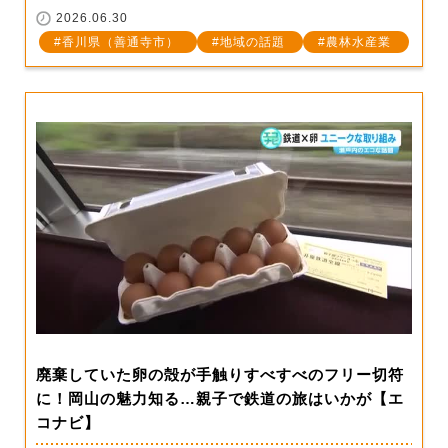
2026.06.30
香川県（善通寺市）
地域の話題
農林水産業
廃棄していた卵の殻が手触りすべすべのフリー切符
に！岡山の魅力知る…親子で鉄道の旅はいかが【エ
コナビ】