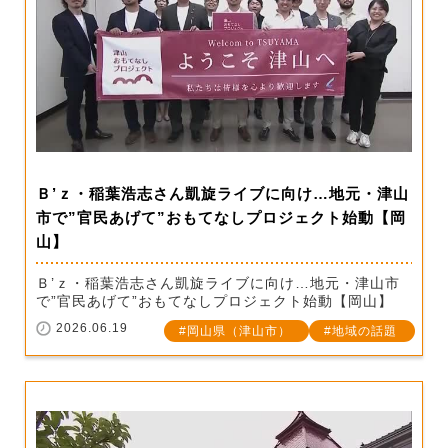
Ｂ’ｚ・稲葉浩志さん凱旋ライブに向け…地元・津山
市で”官民あげて”おもてなしプロジェクト始動【岡
山】
Ｂ’ｚ・稲葉浩志さん凱旋ライブに向け…地元・津山市
で”官民あげて”おもてなしプロジェクト始動【岡山】
2026.06.19
岡山県（津山市）
地域の話題