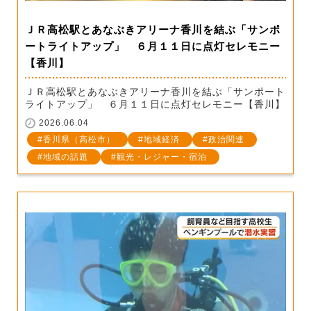
ＪＲ高松駅とあなぶきアリーナ香川を結ぶ「サンポ
ートライトアップ」 ６月１１日に点灯セレモニー
【香川】
ＪＲ高松駅とあなぶきアリーナ香川を結ぶ「サンポート
ライトアップ」 ６月１１日に点灯セレモニー【香川】
2026.06.04
香川県（高松市）
地域経済
政治関連
地域の話題
観光・レジャー・宿泊