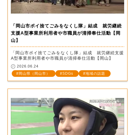
「岡山市ポイ捨てごみをなくし隊」結成 就労継続
支援A型事業所利用者や市職員が清掃奉仕活動【岡
山】
「岡山市ポイ捨てごみをなくし隊」結成 就労継続支援
A型事業所利用者や市職員が清掃奉仕活動【岡山】
2026.06.24
岡山県（岡山市）
SDGs
地域の話題