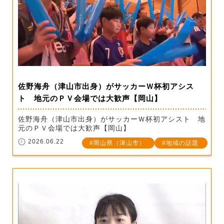
佐野海舟（津山市出身）がサッカーＷ杯初アシス
ト 地元のＰＶ会場では大歓声【岡山】
佐野海舟（津山市出身）がサッカーＷ杯初アシスト 地
元のＰＶ会場では大歓声【岡山】
2026.06.22
岡山県（津山市）
地域の話題