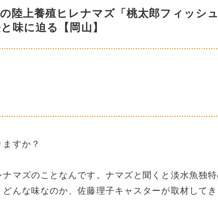
祥の陸上養殖ヒレナマズ「桃太郎フィッシ
法と味に迫る【岡山】
りますか？
レナマズのことなんです。ナマズと聞くと淡水魚独特
、どんな味なのか、佐藤理子キャスターが取材してき