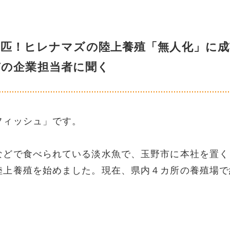
０匹！ヒレナマズの陸上養殖「無人化」に成
市の企業担当者に聞く
フィッシュ」です。
などで食べられている淡水魚で、玉野市に本社を置く
陸上養殖を始めました。現在、県内４カ所の養殖場で
。
？