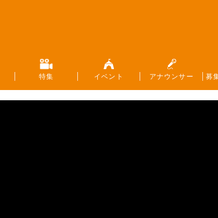
特集
イベント
アナウンサー
募