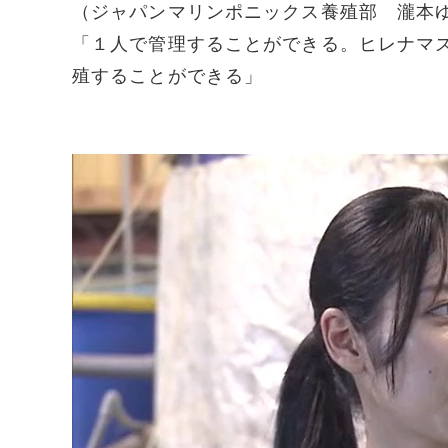
（ジャパンマリンポニックス養殖部 瀧本
「１人で管理することができる。ヒレナマ
殖することができる」