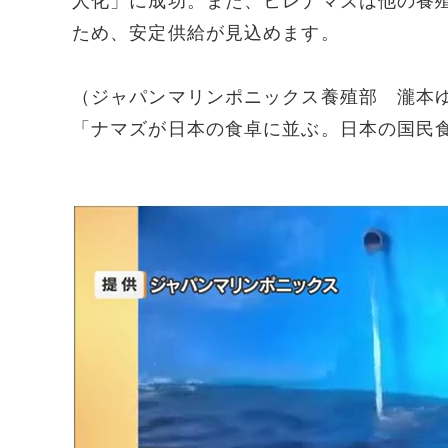
人化」に成功。また、ヒレナマズは他の養
ため、安定供給が見込めます。
（ジャパンマリンポニックス養殖部 瀧本
「ナマズが日本の食卓に並ぶ。日本の国民