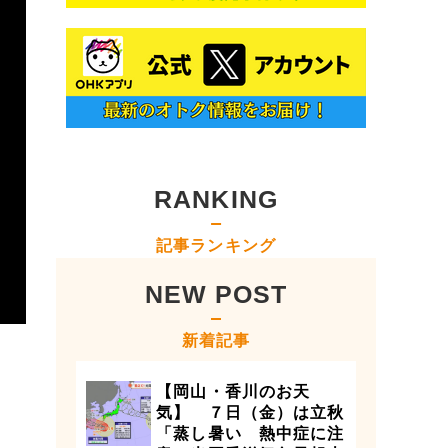
RANKING
記事ランキング
NEW POST
新着記事
【岡山・香川のお天
気】 ７日（金）は立秋
「蒸し暑い 熱中症に注