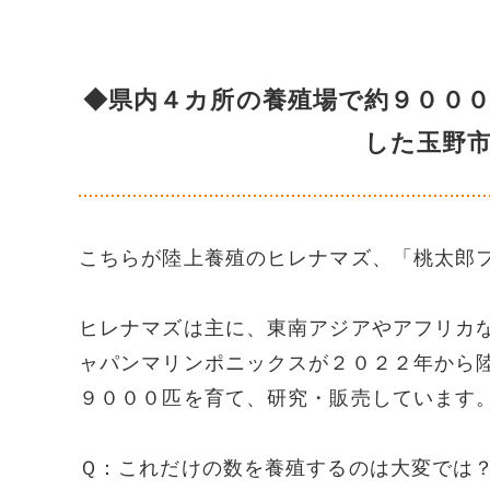
◆県内４カ所の養殖場で約９００
した玉野
こちらが陸上養殖のヒレナマズ、「桃太郎
ヒレナマズは主に、東南アジアやアフリカ
ャパンマリンポニックスが２０２２年から
９０００匹を育て、研究・販売しています
Ｑ：これだけの数を養殖するのは大変では