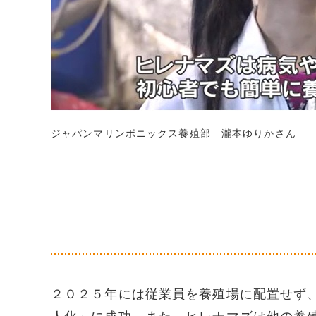
ジャパンマリンポニックス養殖部 瀧本ゆりかさん
２０２５年には従業員を養殖場に配置せず