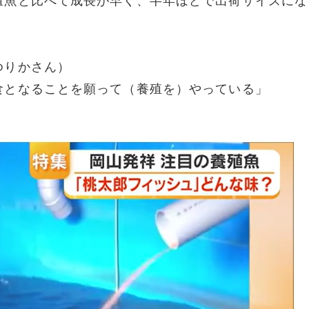
殖魚と比べて成長が早く、半年ほどで出荷サイズにな
ゆりかさん）
食となることを願って（養殖を）やっている」