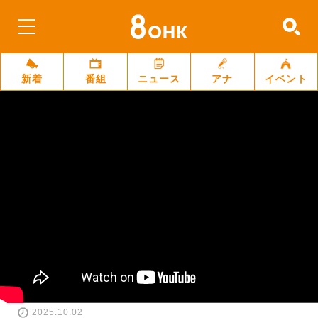
新着
番組
ニュース
アナ
イベント
2025.10.02