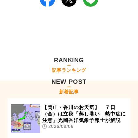
RANKING
記事ランキング
NEW POST
新着記事
【岡山・香川のお天気】 ７日
（金）は立秋「蒸し暑い 熱中症に
注意」光岡香洋気象予報士が解説
2026/08/06