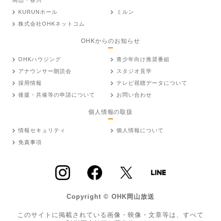
KURUNホール
ミルン
株式会社OHKネットコム
OHKからのお知らせ
OHKハウジング
青少年向け推奨番組
アナウンサー朗読会
スタジオ見学
採用情報
テレビ視聴データについて
後援・共催等の申請について
お問い合わせ
個人情報の取扱
情報セキュリティ
個人情報について
免責事項
Copyright © OHK岡山放送
このサイトに掲載されている画像・映像・文章等は、すべて