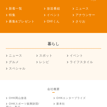
新着一覧
放送番組
ニュース
特集
イベント
アナウンサー
募集&プレゼント
OH!くん
さりお
暮らし
ニュース
スポット
イベント
グルメ
レシピ
ライフスタイル
スペシャル
会社概要
OHK岡山放送
OHKエンタープライズ
OHKスポーツ振興財団/
新本社
岡山・香川