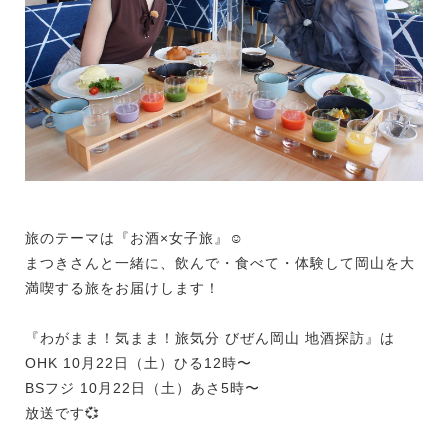
旅のテーマは『お酒×女子旅』☺️
まつきさんと一緒に、飲んで・食べて・体験して岡山を大
満喫する旅をお届けします！
『わがまま！気まま！旅気分 びぜん岡山 地酒探訪』は
OHK 10月22日（土）ひる12時〜
BSフジ 10月22日（土）あさ5時〜
放送です💞