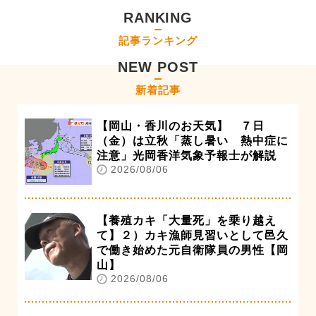
RANKING
記事ランキング
NEW POST
新着記事
【岡山・香川のお天気】 ７日
（金）は立秋「蒸し暑い 熱中症に
注意」光岡香洋気象予報士が解説
2026/08/06
【養殖カキ「大量死」を乗り越え
て】２）カキ漁師見習いとして邑久
で働き始めた元自衛隊員の男性【岡
山】
2026/08/06