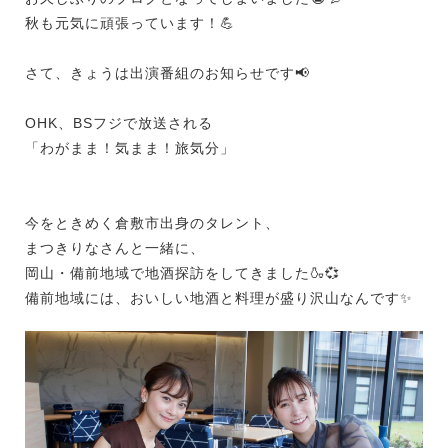
秋も元気に頑張っています！💪
さて、きょうは出演番組のお知らせです📢
OHK、BSフジで放送される
「わがまま！気まま！旅気分」
今をときめく倉敷市出身のタレント、
まつきりなさんと一緒に、
岡山・備前地域で地酒探訪をしてきました🍶💞
備前地域には、おいしい地酒と料理が盛り沢山なんです✨