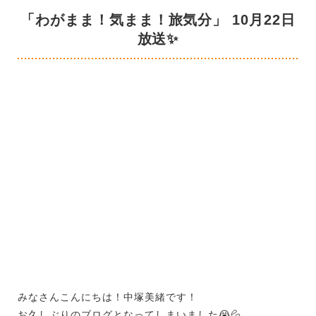
「わがまま！気まま！旅気分」 10月22日
放送✨
みなさんこんにちは！中塚美緒です！
お久しぶりのブログとなってしまいました😭💦