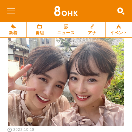
新着
番組
ニュース
アナ
イベント
2022.10.18