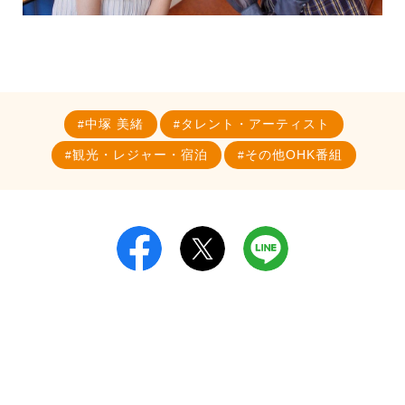
中塚 美緒
タレント・アーティスト
観光・レジャー・宿泊
その他OHK番組