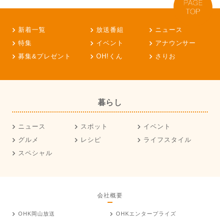
新着一覧
放送番組
ニュース
特集
イベント
アナウンサー
募集&プレゼント
OH!くん
さりお
暮らし
ニュース
スポット
イベント
グルメ
レシピ
ライフスタイル
スペシャル
会社概要
OHK岡山放送
OHKエンタープライズ