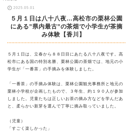
2025.05.01
５月１日は八十八夜…高松市の栗林公園
にある”県内最古”の茶畑で小学生が茶摘
み体験【香川】
５月１日は、立春から８８日目にあたる八十八夜です。高
松市にある国の特別名勝、栗林公園の茶畑では、地元の小
学生が「一番茶」の手摘みを体験しました。
「一番茶」の手摘み体験は、栗林公園観光事務所と地元の
栗林小学校が企画したもので、３年生、約１９０人が参加
しました。児童たちは正しいお茶の摘み方などを学んだあ
と、柔らかい新芽を選んで丁寧に摘み取っていました。
（児童）
「すごく楽しかった」