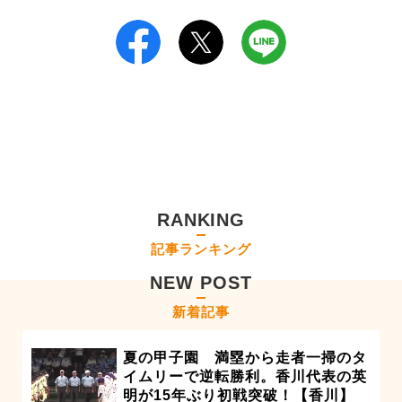
RANKING
記事ランキング
NEW POST
新着記事
夏の甲子園 満塁から走者一掃のタ
イムリーで逆転勝利。香川代表の英
明が15年ぶり初戦突破！【香川】