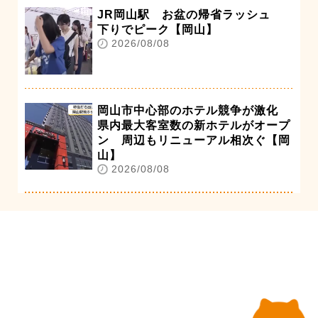
JR岡山駅 お盆の帰省ラッシュ
下りでピーク【岡山】
2026/08/08
岡山市中心部のホテル競争が激化
県内最大客室数の新ホテルがオープ
ン 周辺もリニューアル相次ぐ【岡
山】
2026/08/08