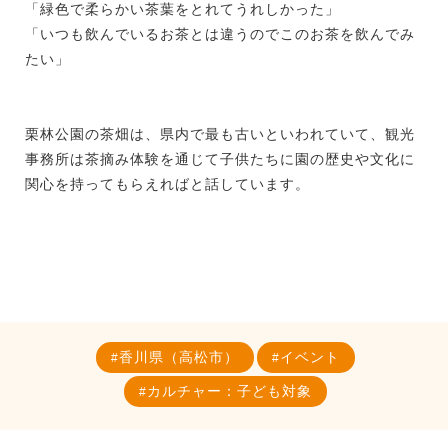
「緑色で柔らかい茶葉をとれてうれしかった」
「いつも飲んでいるお茶とは違うのでこのお茶を飲んでみ
たい」
栗林公園の茶畑は、県内で最も古いといわれていて、観光
事務所は茶摘み体験を通じて子供たちに園の歴史や文化に
関心を持ってもらえればと話しています。
香川県（高松市）
イベント
カルチャー：子ども対象