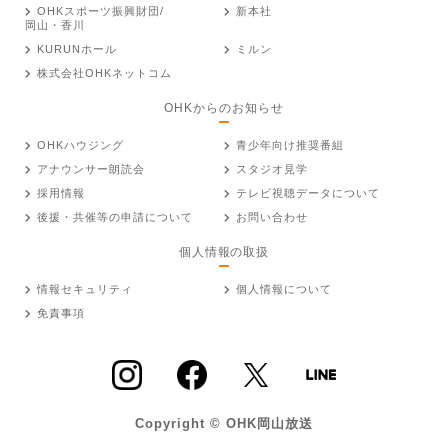
OHKスポーツ振興財団/
新本社
岡山・香川
KURUNホール
ミルン
株式会社OHKネットコム
OHKからのお知らせ
OHKハウジング
青少年向け推奨番組
アナウンサー朗読会
スタジオ見学
採用情報
テレビ視聴データについて
後援・共催等の申請について
お問い合わせ
個人情報の取扱
情報セキュリティ
個人情報について
免責事項
Copyright © OHK岡山放送