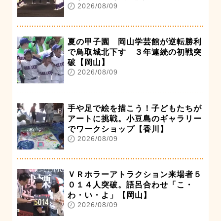
2026/08/09
夏の甲子園 岡山学芸館が逆転勝利
で鳥取城北下す ３年連続の初戦突
破【岡山】
2026/08/09
手や足で絵を描こう！子どもたちが
アートに挑戦。小豆島のギャラリー
でワークショップ【香川】
2026/08/09
ＶＲホラーアトラクション来場者５
０１４人突破。語呂合わせ「こ・
わ・い・よ」【岡山】
2026/08/09