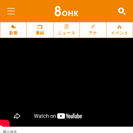
新着
番組
ニュース
アナ
イベント
岡山放送