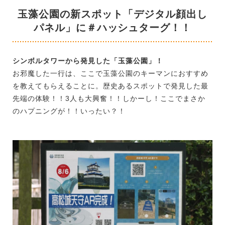
玉藻公園の新スポット「デジタル顔出し
パネル」に＃ハッシュターグ！！
シンボルタワーから発見した「玉藻公園」！
お邪魔した一行は、ここで玉藻公園のキーマンにおすすめ
を教えてもらえることに。歴史あるスポットで発見した最
先端の体験！！3人も大興奮！！しかーし！ここでまさか
のハプニングが！！いったい？！