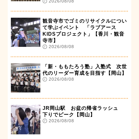
2026/08/08
観音寺市でゴミのリサイクルについ
て学ぶイベント 「ラブアース
KIDSプロジェクト」【香川・観音
寺市】
2026/08/08
「新・ももたろう塾」入塾式 次世
代のリーダー育成を目指す【岡山】
2026/08/08
JR岡山駅 お盆の帰省ラッシュ
下りでピーク【岡山】
2026/08/08