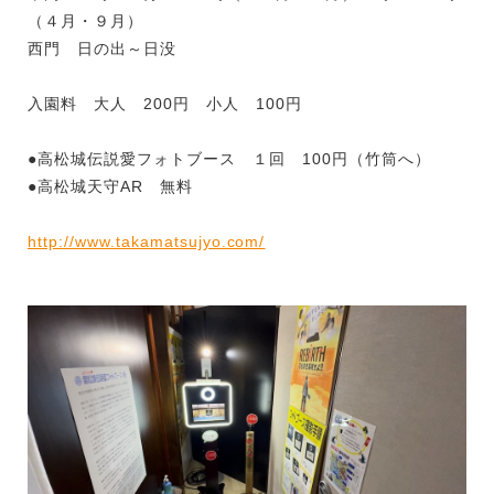
（４月・９月）
西門 日の出～日没
入園料 大人 200円 小人 100円
●高松城伝説愛フォトブース １回 100円（竹筒へ）
●高松城天守AR 無料
http://www.takamatsujyo.com/