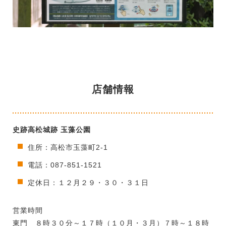
店舗情報
史跡高松城跡 玉藻公園
住所：高松市玉藻町2-1
電話：087-851-1521
定休日：１２月２９・３０・３１日
営業時間
東門 ８時３０分～１７時（１０月・３月）７時～１８時