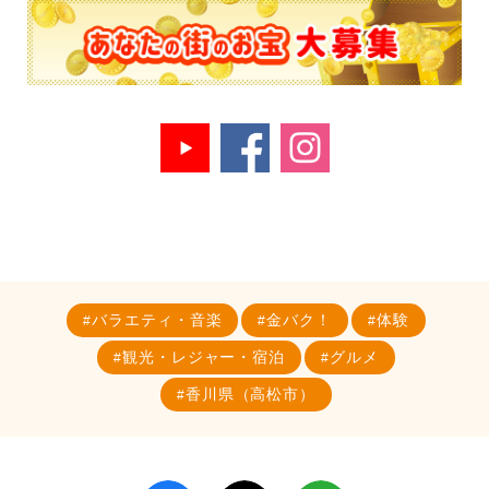
バラエティ・音楽
金バク！
体験
観光・レジャー・宿泊
グルメ
香川県（高松市）