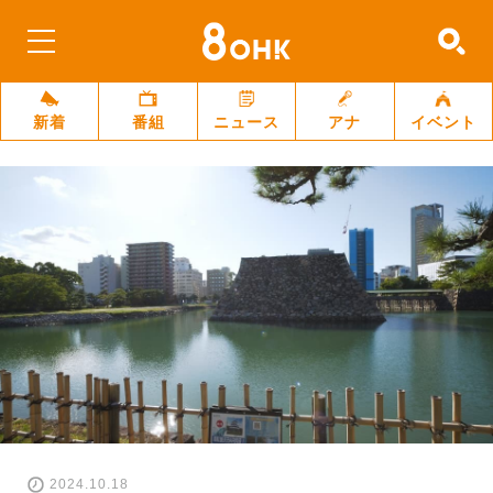
新着
番組
ニュース
アナ
イベント
2024.10.18