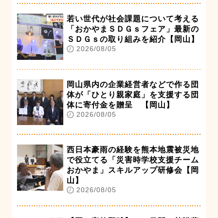
若い世代が社会課題について考える
「おかやまＳＤＧｓフェア」最新の
ＳＤＧｓの取り組みを紹介【岡山】
2026/08/05
岡山県内の企業経営者などで作る団
体が「ひとり親家庭」を支援する団
体に寄付金を贈呈 【岡山】
2026/08/05
西日本豪雨の経験を熊本地震被災地
で役立てる「災害時学校支援チーム
おかやま」スキルアップ研修会【岡
山】
2026/08/05