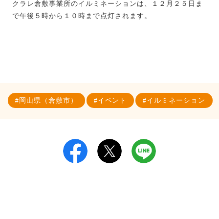
クラレ倉敷事業所のイルミネーションは、１２月２５日ま
で午後５時から１０時まで点灯されます。
岡山県（倉敷市）
イベント
イルミネーション