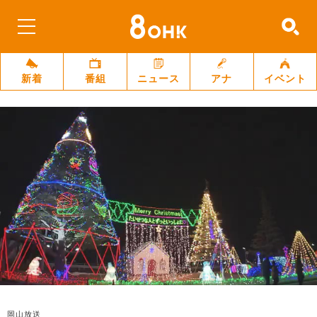
新着
番組
ニュース
アナ
イベント
岡山放送