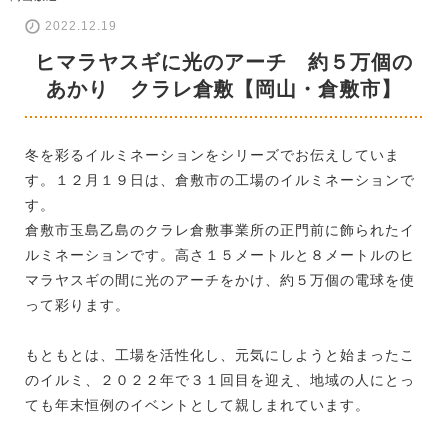
2022.12.19
ヒマラヤスギに光のアーチ 約５万個の
あかり クラレ倉敷【岡山・倉敷市】
冬を彩るイルミネーションをシリーズでお伝えしていま
す。１２月１９日は、倉敷市の工場のイルミネーションで
す。
倉敷市玉島乙島のクラレ倉敷事業所の正門前に飾られたイ
ルミネーションです。高さ１５メートルと８メートルのヒ
マラヤスギの間に光のアーチをかけ、約５万個の電球を使
って彩ります。
もともとは、工場を活性化し、元気にしようと始まったこ
のイルミ、２０２２年で３１回目を迎え、地域の人にとっ
ても年末恒例のイベントとして親しまれています。