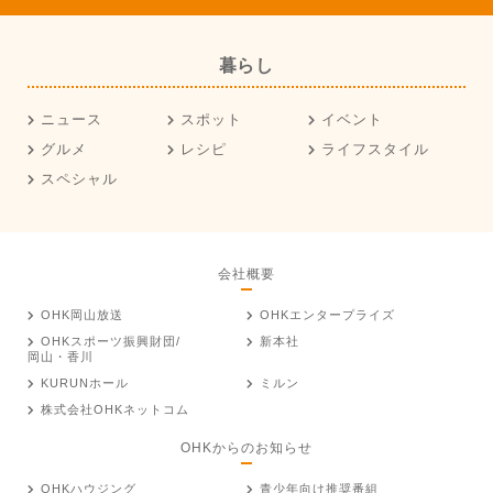
暮らし
ニュース
スポット
イベント
グルメ
レシピ
ライフスタイル
スペシャル
会社概要
OHK岡山放送
OHKエンタープライズ
OHKスポーツ振興財団/
新本社
岡山・香川
KURUNホール
ミルン
株式会社OHKネットコム
OHKからのお知らせ
OHKハウジング
青少年向け推奨番組