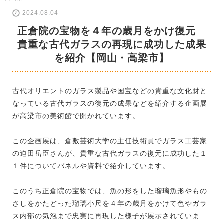
2024.08.04
正倉院の宝物を４年の歳月をかけ復元
貴重な古代ガラスの再現に成功した成果
を紹介【岡山・高梁市】
古代オリエントのガラス製品や国宝などの貴重な文化財と
なっている古代ガラスの復元の成果などを紹介する企画展
が高梁市の美術館で開かれています。
この企画展は、倉敷芸術大学の主任技術員でガラス工芸家
の迫田岳臣さんが、貴重な古代ガラスの復元に成功した１
１件についてパネルや資料で紹介しています。
このうち正倉院の宝物では、魚の形をした瑠璃魚形やもの
さしをかたどった瑠璃小尺を４年の歳月をかけて色やガラ
ス内部の気泡まで忠実に再現した様子が展示されていま