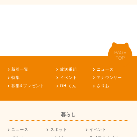
新着一覧
放送番組
ニュース
特集
イベント
アナウンサー
募集&プレゼント
OH!くん
さりお
暮らし
ニュース
スポット
イベント