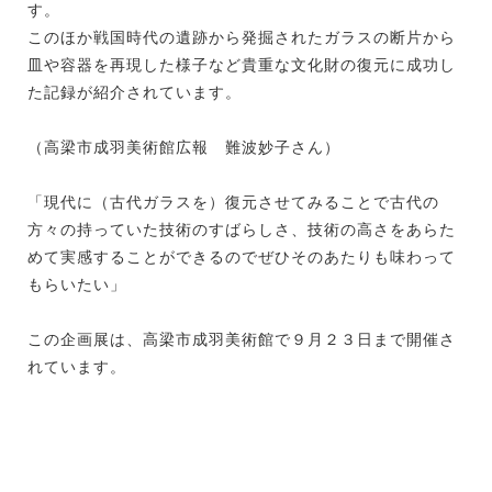
す。
このほか戦国時代の遺跡から発掘されたガラスの断片から
皿や容器を再現した様子など貴重な文化財の復元に成功し
た記録が紹介されています。
（高梁市成羽美術館広報 難波妙子さん）
「現代に（古代ガラスを）復元させてみることで古代の
方々の持っていた技術のすばらしさ、技術の高さをあらた
めて実感することができるのでぜひそのあたりも味わって
もらいたい」
この企画展は、高梁市成羽美術館で９月２３日まで開催さ
れています。