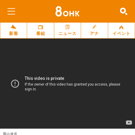
新着
番組
ニュース
アナ
イベント
岡山放送