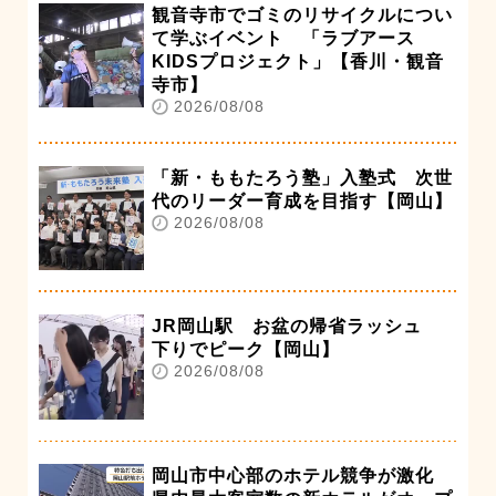
観音寺市でゴミのリサイクルについ
て学ぶイベント 「ラブアース
KIDSプロジェクト」【香川・観音
寺市】
2026/08/08
「新・ももたろう塾」入塾式 次世
代のリーダー育成を目指す【岡山】
2026/08/08
JR岡山駅 お盆の帰省ラッシュ
下りでピーク【岡山】
2026/08/08
岡山市中心部のホテル競争が激化