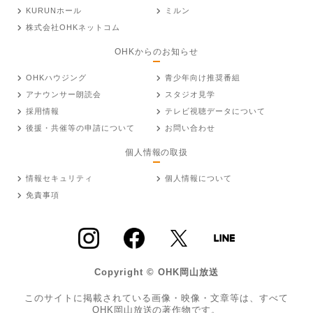
KURUNホール
ミルン
株式会社OHKネットコム
OHKからのお知らせ
OHKハウジング
青少年向け推奨番組
アナウンサー朗読会
スタジオ見学
採用情報
テレビ視聴データについて
後援・共催等の申請について
お問い合わせ
個人情報の取扱
情報セキュリティ
個人情報について
免責事項
Copyright © OHK岡山放送
このサイトに掲載されている画像・映像・文章等は、すべて
OHK岡山放送の著作物です。