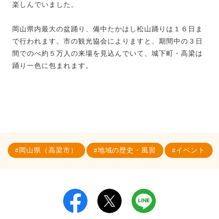
楽しんでいました。
岡山県内最大の盆踊り、備中たかはし松山踊りは１６日ま
で行われます。市の観光協会によりますと、期間中の３日
間でのべ約５万人の来場を見込んでいて、城下町・高梁は
踊り一色に包まれます。
岡山県（高梁市）
地域の歴史・風習
イベント