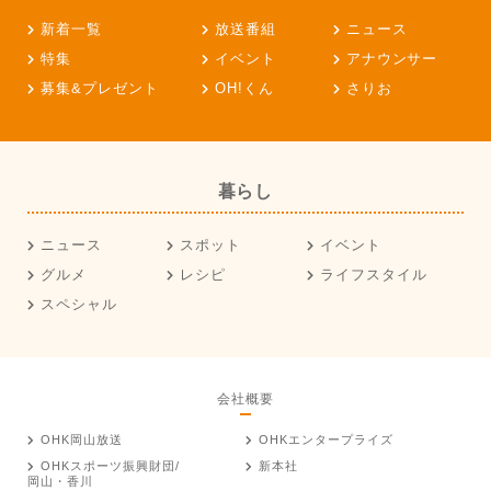
新着一覧
放送番組
ニュース
特集
イベント
アナウンサー
募集&プレゼント
OH!くん
さりお
暮らし
ニュース
スポット
イベント
グルメ
レシピ
ライフスタイル
スペシャル
会社概要
OHK岡山放送
OHKエンタープライズ
OHKスポーツ振興財団/
新本社
岡山・香川