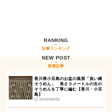
RANKING
記事ランキング
NEW POST
新着記事
香川県小豆島のお盆の風習「負い縄
そうめん」 長さ３メートルの生の
そうめんを丁寧に編む【香川・小豆
島】
2026/08/08