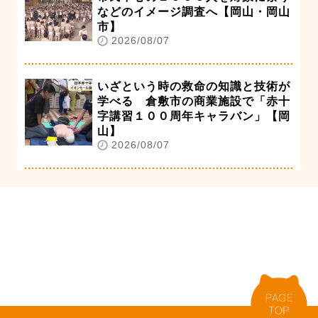
などのイメージ調査へ【岡山・岡山
市】
2026/08/07
いざという時の救命の知識と技術が
学べる 倉敷市の商業施設で「赤十
字講習１００周年キャラバン」【岡
山】
2026/08/07