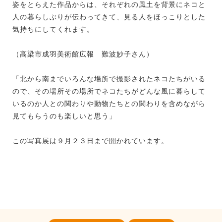
姿をとらえた作品からは、それぞれの風土を背景にネコと
人の暮らしぶりが伝わってきて、見る人をほっこりとした
気持ちにしてくれます。
（高梁市成羽美術館広報 難波妙子さん）
「北から南までいろんな場所で撮影されたネコたちがいる
ので、その場所その場所でネコたちがどんな風に暮らして
いるのか人との関わりや動物たちとの関わりを含めながら
見てもらうのも楽しいと思う」
この写真展は９月２３日まで開かれています。