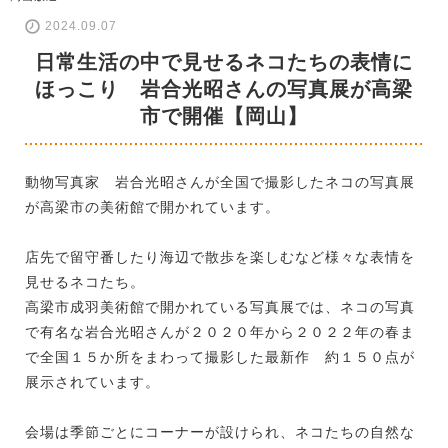
2024.09.07
日常生活の中で見せるネコたちの表情に
ほっこり 岩合光昭さんの写真展が高梁
市で開催【岡山】
動物写真家 岩合光昭さんが全国で撮影したネコの写真展
が高梁市の美術館で開かれています。
店先で留守番したり海辺で散歩を楽しむなど様々な表情を
見せるネコたち。
高梁市成羽美術館で開かれている写真展では、ネコの写真
で有名な岩合光昭さんが２０２０年から２０２２年の春ま
で全国１５か所をまわって撮影した最新作 約１５０点が
展示されています。
会場は季節ごとにコーナーが設けられ、ネコたちの自然な