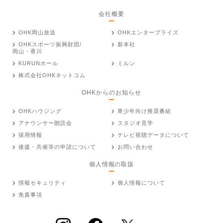
会社概要
OHK岡山放送
OHKエンタープライズ
OHKスポーツ振興財団/
新本社
岡山・香川
KURUNホール
ミルン
株式会社OHKネットコム
OHKからのお知らせ
OHKハウジング
青少年向け推奨番組
アナウンサー朗読会
スタジオ見学
採用情報
テレビ視聴データについて
後援・共催等の申請について
お問い合わせ
個人情報の取扱
情報セキュリティ
個人情報について
免責事項