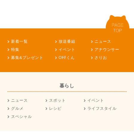
新着一覧
放送番組
ニュース
特集
イベント
アナウンサー
募集&プレゼント
OH!くん
さりお
暮らし
ニュース
スポット
イベント
グルメ
レシピ
ライフスタイル
スペシャル