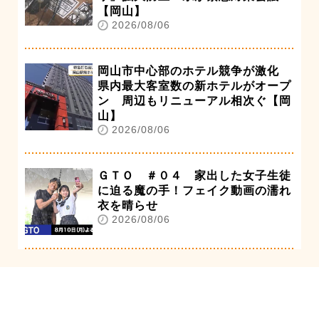
【岡山】
2026/08/06
岡山市中心部のホテル競争が激化
県内最大客室数の新ホテルがオープ
ン 周辺もリニューアル相次ぐ【岡
山】
2026/08/06
ＧＴＯ ＃０４ 家出した女子生徒
に迫る魔の手！フェイク動画の濡れ
衣を晴らせ
2026/08/06