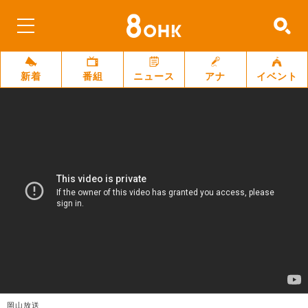
新着
番組
ニュース
アナ
イベント
岡山放送