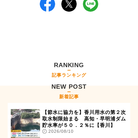
RANKING
記事ランキング
NEW POST
新着記事
【節水に協力を】香川用水の第２次
取水制限始まる 高知・早明浦ダム
貯水率が５０．２％に【香川】
2026/08/10