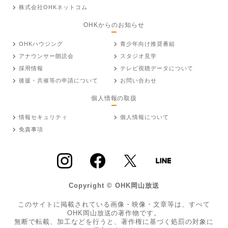
株式会社OHKネットコム
OHKからのお知らせ
OHKハウジング
青少年向け推奨番組
アナウンサー朗読会
スタジオ見学
採用情報
テレビ視聴データについて
後援・共催等の申請について
お問い合わせ
個人情報の取扱
情報セキュリティ
個人情報について
免責事項
Copyright © OHK岡山放送
このサイトに掲載されている画像・映像・文章等は、すべて
OHK岡山放送の著作物です。
無断で転載、加工などを行うと、著作権に基づく処罰の対象に