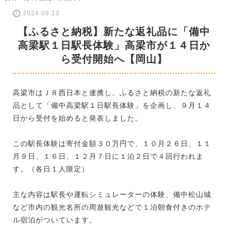
2024.09.13
【ふるさと納税】新たな返礼品に「備中
高梁駅１日駅長体験」高梁市が１４日か
ら受付開始へ【岡山】
高梁市はＪＲ西日本と連携し、ふるさと納税の新たな返礼
品として「備中高梁駅１日駅長体験」を企画し、９月１４
日から受付を始めると発表しました。
この駅長体験は寄付金額３０万円で、１０月２６日、１１
月９日、１６日、１２月７日に１泊２日で４回行われま
す。（各日１人限定）
主な内容は駅長や運転シミュレーターの体験、備中松山城
など市内の観光名所の周遊観光などで１泊朝食付きのホテ
ル宿泊がついています。