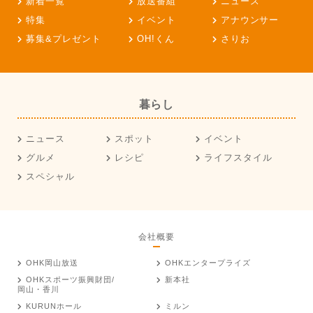
新着一覧
放送番組
ニュース
特集
イベント
アナウンサー
募集&プレゼント
OH!くん
さりお
暮らし
ニュース
スポット
イベント
グルメ
レシピ
ライフスタイル
スペシャル
会社概要
OHK岡山放送
OHKエンタープライズ
OHKスポーツ振興財団/
新本社
岡山・香川
KURUNホール
ミルン