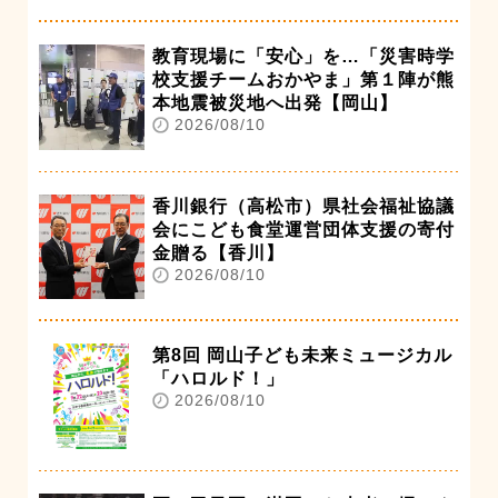
教育現場に「安心」を…「災害時学
校支援チームおかやま」第１陣が熊
本地震被災地へ出発【岡山】
2026/08/10
香川銀行（高松市）県社会福祉協議
会にこども食堂運営団体支援の寄付
金贈る【香川】
2026/08/10
第8回 岡山子ども未来ミュージカル
「ハロルド！」
2026/08/10