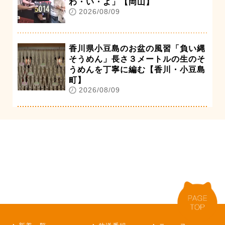
わ・い・よ」【岡山】
2026/08/09
香川県小豆島のお盆の風習「負い縄
そうめん」長さ３メートルの生のそ
うめんを丁寧に編む【香川・小豆島
町】
2026/08/09